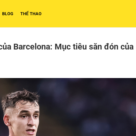
BLOG
THỂ THAO
của Barcelona: Mục tiêu săn đón của