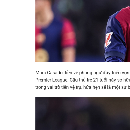
Marc Casado, tiền vệ phòng ngự đầy triển vọn
Premier League. Cầu thủ trẻ 21 tuổi này sở hữ
trong vai trò tiền vệ trụ, hứa hẹn sẽ là một s