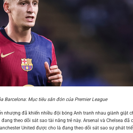
ủa Barcelona: Mục tiêu săn đón của Premier League
ển nhượng đã khiến nhiều đội bóng Anh tranh nhau giành giật 
 đang theo dõi sát sao tài năng trẻ này. Arsenal và Chelsea đã 
nchester United được cho là đang theo dõi sát sao sự phát tri