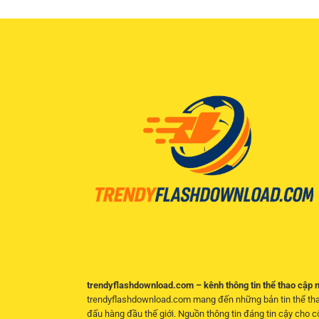
trendyflashdownload.com – kênh thông tin thể thao cập 
trendyflashdownload.com mang đến những bản tin thể thao
đấu hàng đầu thế giới. Nguồn thông tin đáng tin cậy cho