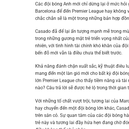
Các đội bóng Anh mới chỉ dừng lại ở mức hỏi 
Barcelona để đến Premier League hay không vẫ
chắc chắn sẽ là một trong những bản hợp đồ
Casado đã để lại ấn tượng mạnh mẽ trong mùa 
trong những gương mặt trẻ triển vọng nhất củ
nhiên, với tình hình tài chính khó khăn của đ
bến đỗ mới vẫn là điều chưa thể biết trước.
Khả năng đánh chặn xuất sắc, kỹ thuật điêu lu
mang đến một làn gió mới cho bất kỳ đội bón
lớn Premier League cho thấy tiềm năng và tài 
nào? Câu trả lời sẽ được hé lộ trong thời gian t
Với những tố chất vượt trội, tương lai của Ma
hay chuyển đến một đội bóng lớn khác, Casado
trên sân cỏ. Sự quan tâm của các đội bóng hà
trẻ này và tương lai đầy hứa hẹn đang chờ đó