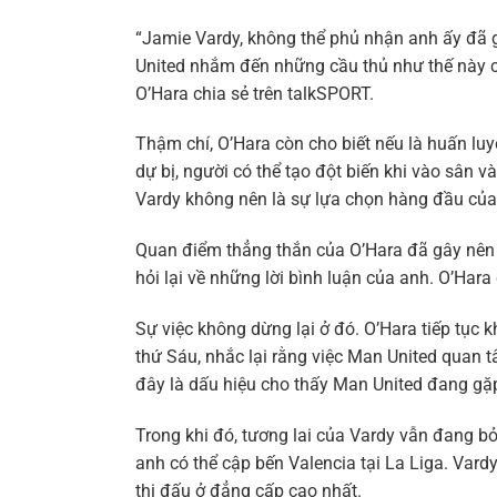
“Jamie Vardy, không thể phủ nhận anh ấy đã g
United nhắm đến những cầu thủ như thế này c
O’Hara chia sẻ trên talkSPORT.
Thậm chí, O’Hara còn cho biết nếu là huấn l
dự bị, người có thể tạo đột biến khi vào sân 
Vardy không nên là sự lựa chọn hàng đầu của
Quan điểm thẳng thắn của O’Hara đã gây nên 
hỏi lại về những lời bình luận của anh. O’Hara
Sự việc không dừng lại ở đó. O’Hara tiếp tục
thứ Sáu, nhắc lại rằng việc Man United quan 
đây là dấu hiệu cho thấy Man United đang gặp
Trong khi đó, tương lai của Vardy vẫn đang bỏ 
anh có thể cập bến Valencia tại La Liga. Var
thi đấu ở đẳng cấp cao nhất.