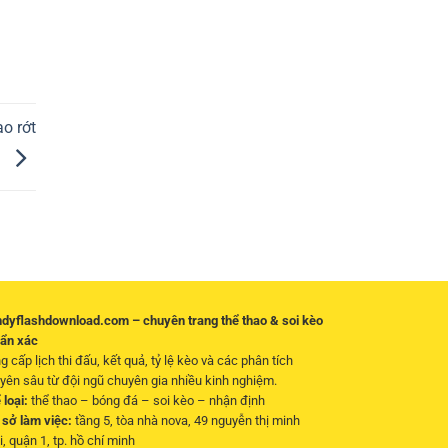
Thắng
Kèo
–
Hiệu
Châu
Xu
Quả
Á
hướng
Bóng
giải
Đá
trí
RR88
linh
–
hoạt
o rớt
Cách
trên
Đọc
điện
5
Kèo
thoại
Và
Chọn
Cửa
Hợp
Lý
ndyflashdownload.com – chuyên trang thể thao & soi kèo
ẩn xác
g cấp lịch thi đấu, kết quả, tỷ lệ kèo và các phân tích
yên sâu từ đội ngũ chuyên gia nhiều kinh nghiệm.
 loại:
thể thao – bóng đá – soi kèo – nhận định
 sở làm việc:
tầng 5, tòa nhà nova, 49 nguyễn thị minh
i, quận 1, tp. hồ chí minh