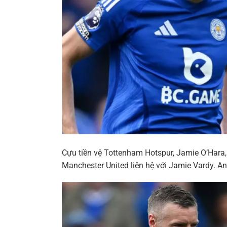
Cựu tiền vệ Tottenham Hotspur, Jamie O’Hara,
Manchester United liên hệ với Jamie Vardy. A