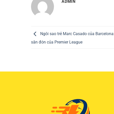
ADMIN
Ngôi sao trẻ Marc Casado của Barcelona:
săn đón của Premier League