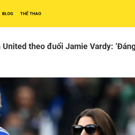
BLOG
THỂ THAO
 United theo đuổi Jamie Vardy: ‘Đán