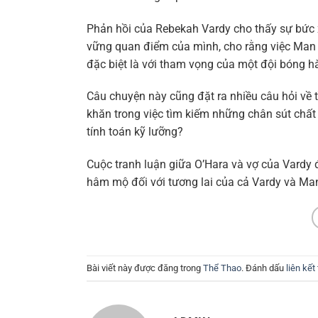
Phản hồi của Rebekah Vardy cho thấy sự bức x
vững quan điểm của mình, cho rằng việc Man 
đặc biệt là với tham vọng của một đội bóng 
Câu chuyện này cũng đặt ra nhiều câu hỏi về
khăn trong việc tìm kiếm những chân sút chất
tính toán kỹ lưỡng?
Cuộc tranh luận giữa O’Hara và vợ của Vardy 
hâm mộ đối với tương lai của cả Vardy và Man
Bài viết này được đăng trong
Thể Thao
. Đánh dấu
liên kết