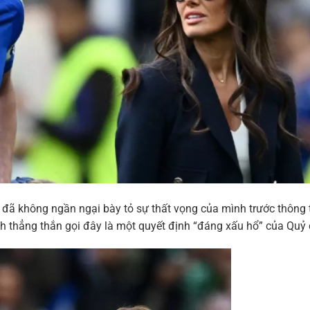
 đã không ngần ngại bày tỏ sự thất vọng của mình trước thông 
nh thẳng thắn gọi đây là một quyết định “đáng xấu hổ” của Quỷ 