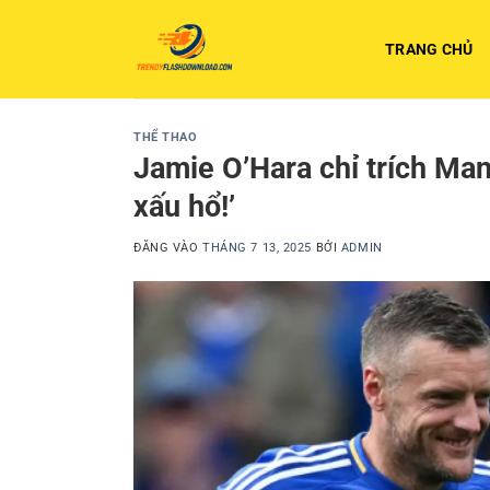
Bỏ
qua
TRANG CHỦ
nội
dung
THỂ THAO
Jamie O’Hara chỉ trích Man
xấu hổ!’
ĐĂNG VÀO
THÁNG 7 13, 2025
BỞI
ADMIN