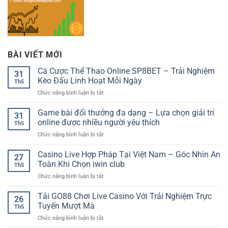
BÀI VIẾT MỚI
Cá Cược Thể Thao Online SP8BET – Trải Nghiệm
31
Kèo Đấu Linh Hoạt Mỗi Ngày
Th5
ở
Chức năng bình luận bị tắt
Cá
Cược
Game bài đổi thưởng đa dạng – Lựa chọn giải trí
31
Thể
online được nhiều người yêu thích
Th5
Thao
ở
Chức năng bình luận bị tắt
Online
Game
SP8BET
bài
Casino Live Hợp Pháp Tại Việt Nam – Góc Nhìn An
–
27
đổi
Trải
Toàn Khi Chọn iwin club
Th5
thưởng
Nghiệm
ở
Chức năng bình luận bị tắt
đa
Kèo
Casino
dạng
Đấu
Live
Tải GO88 Chơi Live Casino Với Trải Nghiệm Trực
–
Linh
26
Hợp
Lựa
Tuyến Mượt Mà
Hoạt
Th5
Pháp
chọn
Mỗi
ở
Chức năng bình luận bị tắt
Tại
giải
Ngày
Tải
Việt