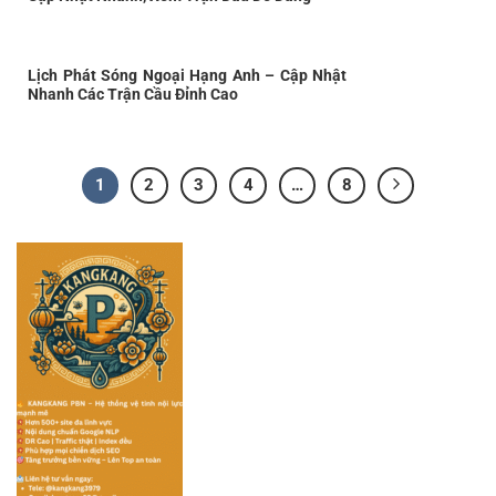
Lịch Phát Sóng Ngoại Hạng Anh – Cập Nhật
Nhanh Các Trận Cầu Đỉnh Cao
1
2
3
4
…
8