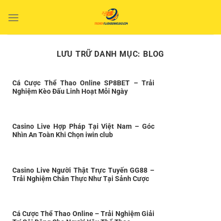
Bỏ
qua
nội
dung
LƯU TRỮ DANH MỤC:
BLOG
Cá Cược Thể Thao Online SP8BET – Trải
Nghiệm Kèo Đấu Linh Hoạt Mỗi Ngày
Casino Live Hợp Pháp Tại Việt Nam – Góc
Nhìn An Toàn Khi Chọn iwin club
Casino Live Người Thật Trực Tuyến GG88 –
Trải Nghiệm Chân Thực Như Tại Sảnh Cược
Cá Cược Thể Thao Online – Trải Nghiệm Giải