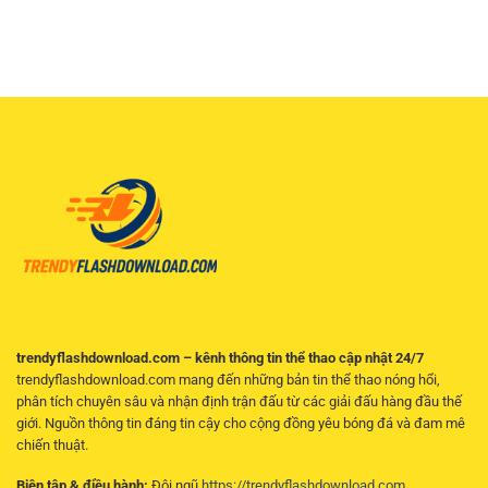
Kèo
mobile
Tích
Chơi
Châu
–
Tổng
Online
Á
Xu
Bàn
Bóng
hướng
Thắng
Đá
giải
Hiệu
RR88
trí
Quả
–
linh
Cách
hoạt
Đọc
trên
Kèo
điện
Và
thoại
Chọn
Cửa
Hợp
Lý
trendyflashdownload.com – kênh thông tin thể thao cập nhật 24/7
trendyflashdownload.com mang đến những bản tin thể thao nóng hổi,
phân tích chuyên sâu và nhận định trận đấu từ các giải đấu hàng đầu thế
giới. Nguồn thông tin đáng tin cậy cho cộng đồng yêu bóng đá và đam mê
chiến thuật.
Biên tập & điều hành:
Đội ngũ
https://trendyflashdownload.com