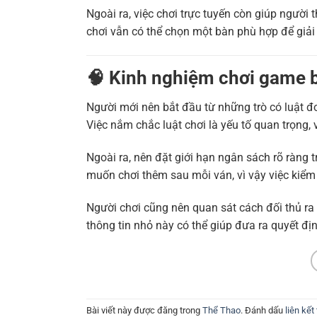
Ngoài ra, việc chơi trực tuyến còn giúp người t
chơi vẫn có thể chọn một bàn phù hợp để giải
🧠 Kinh nghiệm chơi game b
Người mới nên bắt đầu từ những trò có luật đơ
Việc nắm chắc luật chơi là yếu tố quan trọng,
Ngoài ra, nên đặt giới hạn ngân sách rõ ràng 
muốn chơi thêm sau mỗi ván, vì vậy việc kiểm 
Người chơi cũng nên quan sát cách đối thủ ra
thông tin nhỏ này có thể giúp đưa ra quyết địn
Bài viết này được đăng trong
Thể Thao
. Đánh dấu
liên kết