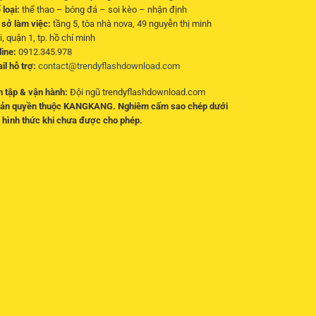
 loại:
thể thao – bóng đá – soi kèo – nhận định
 sở làm việc:
tầng 5, tòa nhà nova, 49 nguyễn thị minh
i, quận 1, tp. hồ chí minh
line:
0912.345.978
il hỗ trợ:
contact@trendyflashdownload.com
n tập & vận hành:
Đội ngũ trendyflashdownload.com
ản quyền thuộc KANGKANG. Nghiêm cấm sao chép dưới
 hình thức khi chưa được cho phép.