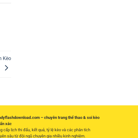
Thắng
Kèo
–
Hiệu
Châu
Xu
Quả
Á
hướng
Bóng
giải
Đá
trí
RR88
linh
–
hoạt
Cách
trên
Đọc
điện
Kèo
thoại
Và
m Kèo
Chọn
Cửa
y
Hợp
Lý
ndyflashdownload.com – chuyên trang thể thao & soi kèo
ẩn xác
g cấp lịch thi đấu, kết quả, tỷ lệ kèo và các phân tích
yên sâu từ đội ngũ chuyên gia nhiều kinh nghiệm.