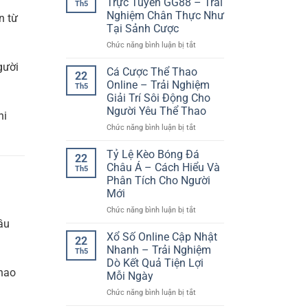
Trực Tuyến GG88 – Trải
Th5
Link
Sunwin
Nghiệm Chân Thực Như
n từ
789Club
Chơi
Tại Sảnh Cược
vào
Game
cổng
Online
ở
Chức năng bình luận bị tắt
ga
–
Casino
gười
Bước
Live
Cá Cược Thể Thao
22
Khởi
Người
Online – Trải Nghiệm
Th5
Đầu
Thật
Giải Trí Sôi Động Cho
Cho
Trực
Người Yêu Thể Thao
hi
Trải
Tuyến
Nghiệm
GG88
ở
Chức năng bình luận bị tắt
Giải
–
Cá
Trí
Trải
Cược
Tỷ Lệ Kèo Bóng Đá
22
Hiện
Nghiệm
Thể
Châu Á – Cách Hiểu Và
Th5
Đại
Chân
Thao
Phân Tích Cho Người
Thực
Online
Mới
Như
–
Tại
Trải
ở
Chức năng bình luận bị tắt
Sảnh
Nghiệm
Tỷ
ầu
Cược
Giải
Lệ
Xổ Số Online Cập Nhật
22
Trí
Kèo
Nhanh – Trải Nghiệm
Th5
Sôi
Bóng
Dò Kết Quả Tiện Lợi
Động
Đá
thao
Mỗi Ngày
Cho
Châu
Người
Á
ở
Chức năng bình luận bị tắt
Yêu
–
Xổ