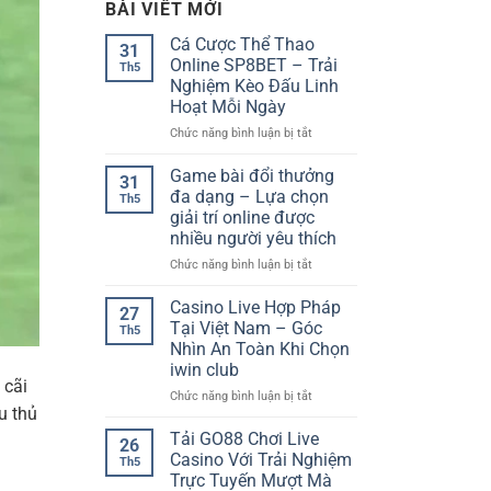
BÀI VIẾT MỚI
Cá Cược Thể Thao
31
Online SP8BET – Trải
Th5
Nghiệm Kèo Đấu Linh
Hoạt Mỗi Ngày
ở
Chức năng bình luận bị tắt
Cá
Cược
Game bài đổi thưởng
31
Thể
đa dạng – Lựa chọn
Th5
Thao
giải trí online được
Online
nhiều người yêu thích
SP8BET
–
ở
Chức năng bình luận bị tắt
Trải
Game
Nghiệm
bài
Casino Live Hợp Pháp
27
Kèo
đổi
Tại Việt Nam – Góc
Th5
Đấu
thưởng
Nhìn An Toàn Khi Chọn
Linh
đa
iwin club
Hoạt
dạng
 cãi
Mỗi
–
ở
Chức năng bình luận bị tắt
u thủ
Ngày
Lựa
Casino
chọn
Live
Tải GO88 Chơi Live
26
giải
Hợp
Casino Với Trải Nghiệm
Th5
trí
Pháp
Trực Tuyến Mượt Mà
online
Tại