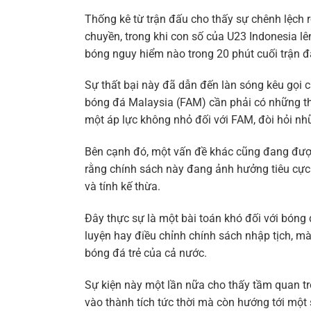
Thống kê từ trận đấu cho thấy sự chênh lệch r
chuyền, trong khi con số của U23 Indonesia lê
bóng nguy hiểm nào trong 20 phút cuối trận đ
Sự thất bại này đã dẫn đến làn sóng kêu gọi 
bóng đá Malaysia (FAM) cần phải có những thay
một áp lực không nhỏ đối với FAM, đòi hỏi n
Bên cạnh đó, một vấn đề khác cũng đang được 
rằng chính sách này đang ảnh hưởng tiêu cực đ
và tính kế thừa.
Đây thực sự là một bài toán khó đối với bóng 
luyện hay điều chỉnh chính sách nhập tịch, mà
bóng đá trẻ của cả nước.
Sự kiện này một lần nữa cho thấy tầm quan t
vào thành tích tức thời mà còn hướng tới một s