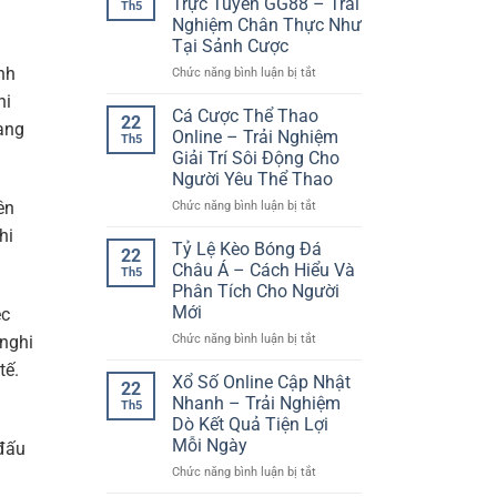
Trực Tuyến GG88 – Trải
Th5
Link
Sunwin
Nghiệm Chân Thực Như
789Club
Chơi
Tại Sảnh Cược
vào
Game
cổng
Online
nh
ở
Chức năng bình luận bị tắt
ga
–
Casino
hi
Bước
Live
Cá Cược Thể Thao
22
rang
Khởi
Người
Online – Trải Nghiệm
Th5
Đầu
Thật
Giải Trí Sôi Động Cho
Cho
Trực
Người Yêu Thể Thao
Trải
Tuyến
Nghiệm
GG88
ở
ên
Chức năng bình luận bị tắt
Giải
–
Cá
hi
Trí
Trải
Cược
Tỷ Lệ Kèo Bóng Đá
22
Hiện
Nghiệm
Thể
Châu Á – Cách Hiểu Và
Th5
Đại
Chân
Thao
Phân Tích Cho Người
Thực
Online
Mới
ệc
Như
–
Tại
Trải
ở
 nghi
Chức năng bình luận bị tắt
Sảnh
Nghiệm
Tỷ
tế.
Cược
Giải
Lệ
Xổ Số Online Cập Nhật
22
Trí
Kèo
Nhanh – Trải Nghiệm
Th5
Sôi
Bóng
Dò Kết Quả Tiện Lợi
Động
Đá
Mỗi Ngày
 đấu
Cho
Châu
Người
Á
ở
Chức năng bình luận bị tắt
Yêu
–
Xổ