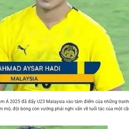
am Á 2025 đã đẩy U23 Malaysia vào tâm điểm của những tranh
m mộ, đội bóng còn vướng phải nghi vấn về tuổi tác của một cầ