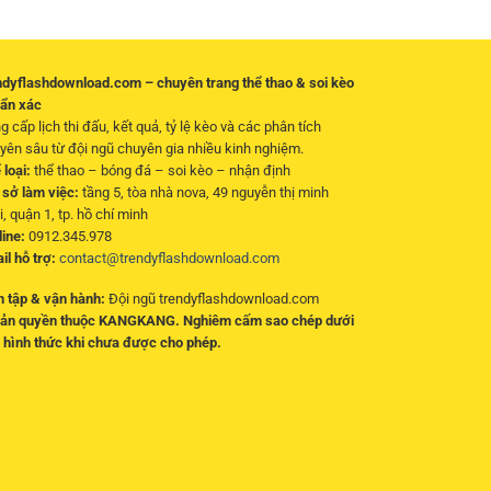
ndyflashdownload.com – chuyên trang thể thao & soi kèo
ẩn xác
g cấp lịch thi đấu, kết quả, tỷ lệ kèo và các phân tích
yên sâu từ đội ngũ chuyên gia nhiều kinh nghiệm.
 loại:
thể thao – bóng đá – soi kèo – nhận định
 sở làm việc:
tầng 5, tòa nhà nova, 49 nguyễn thị minh
i, quận 1, tp. hồ chí minh
line:
0912.345.978
il hỗ trợ:
contact@trendyflashdownload.com
n tập & vận hành:
Đội ngũ trendyflashdownload.com
ản quyền thuộc KANGKANG. Nghiêm cấm sao chép dưới
 hình thức khi chưa được cho phép.