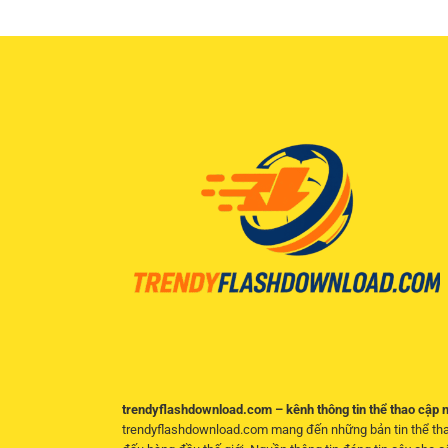
trendyflashdownload.com – kênh thông tin thể thao cập 
trendyflashdownload.com mang đến những bản tin thể thao