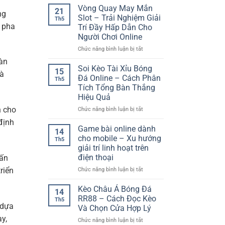
Thể
Cách
Số
Vòng Quay May Mắn
21
ng
Thao
Hiểu
Online
Slot – Trải Nghiệm Giải
Th5
Và
Cập
t pha
Trí Đầy Hấp Dẫn Cho
Phân
Nhật
Người Chơi Online
Tích
Nhanh
Cho
–
ở
Chức năng bình luận bị tắt
Người
Trải
Vòng
oàn
Mới
Nghiệm
Quay
Soi Kèo Tài Xỉu Bóng
15
là
Dò
May
Đá Online – Cách Phân
Th5
Kết
Mắn
Tích Tổng Bàn Thắng
Quả
Slot
Hiệu Quả
Tiện
–
Lợi
Trải
n cho
ở
Chức năng bình luận bị tắt
Mỗi
Nghiệm
Soi
định
Ngày
Giải
Kèo
Game bài online dành
14
Trí
Tài
cho mobile – Xu hướng
Th5
Đầy
Xỉu
giải trí linh hoạt trên
Hấp
Bóng
điện thoại
uấn
Dẫn
Đá
Cho
Online
riển
ở
Chức năng bình luận bị tắt
Người
–
Game
Chơi
Cách
bài
Kèo Châu Á Bóng Đá
14
Online
Phân
online
RR88 – Cách Đọc Kèo
Th5
Tích
dành
 dựa
Và Chọn Cửa Hợp Lý
Tổng
cho
y,
Bàn
ở
Chức năng bình luận bị tắt
mobile