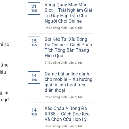
Thể
Cách
Số
Vòng Quay May Mắn
21
Thao
Hiểu
Online
Slot – Trải Nghiệm Giải
Th5
Và
Cập
Trí Đầy Hấp Dẫn Cho
Phân
Nhật
Người Chơi Online
Tích
Nhanh
Cho
–
ở
Chức năng bình luận bị tắt
Người
Trải
Vòng
Mới
Nghiệm
Quay
Soi Kèo Tài Xỉu Bóng
15
Dò
May
hỉ số
Đá Online – Cách Phân
Th5
Kết
Mắn
Tích Tổng Bàn Thắng
Quả
Slot
Hiệu Quả
Tiện
–
Lợi
Trải
ở
Chức năng bình luận bị tắt
những
Mỗi
Nghiệm
Soi
lâu
Ngày
Giải
Kèo
Game bài online dành
14
Trí
Tài
cho mobile – Xu hướng
Th5
Đầy
Xỉu
giải trí linh hoạt trên
Hấp
Bóng
điện thoại
Dẫn
g lai
Đá
Cho
Online
ở
Chức năng bình luận bị tắt
 ngờ.
Người
–
Game
Chơi
Cách
bài
Kèo Châu Á Bóng Đá
14
Online
Phân
online
RR88 – Cách Đọc Kèo
Th5
Tích
dành
Và Chọn Cửa Hợp Lý
Tổng
cho
Bàn
ở
Chức năng bình luận bị tắt
mobile