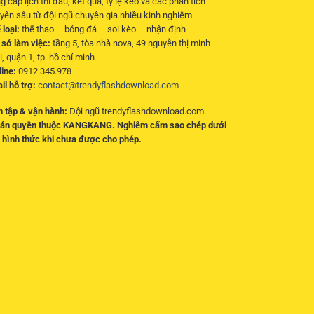
g cấp lịch thi đấu, kết quả, tỷ lệ kèo và các phân tích
yên sâu từ đội ngũ chuyên gia nhiều kinh nghiệm.
 loại:
thể thao – bóng đá – soi kèo – nhận định
 sở làm việc:
tầng 5, tòa nhà nova, 49 nguyễn thị minh
i, quận 1, tp. hồ chí minh
line:
0912.345.978
il hỗ trợ:
contact@trendyflashdownload.com
n tập & vận hành:
Đội ngũ trendyflashdownload.com
ản quyền thuộc KANGKANG. Nghiêm cấm sao chép dưới
 hình thức khi chưa được cho phép.