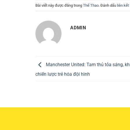
Bài viết này được đăng trong
Thể Thao
. Đánh dấu
liên kết
ADMIN
Manchester United: Tam thủ tỏa sáng, k
chiến lược trẻ hóa đội hình