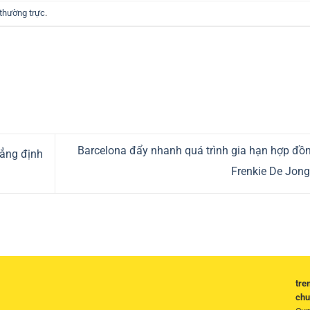
 thường trực
.
Barcelona đẩy nhanh quá trình gia hạn hợp đồn
hẳng định
Frenkie De Jon
tre
chu