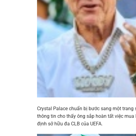
Crystal Palace chuẩn bị bước sang một trang
thông tin cho thấy ông sắp hoàn tất việc mua
định sở hữu đa CLB của UEFA.