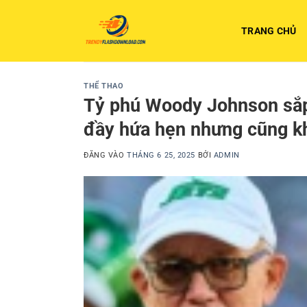
Bỏ
qua
TRANG CHỦ
nội
dung
THỂ THAO
Tỷ phú Woody Johnson sắp
đầy hứa hẹn nhưng cũng k
ĐĂNG VÀO
THÁNG 6 25, 2025
BỞI
ADMIN