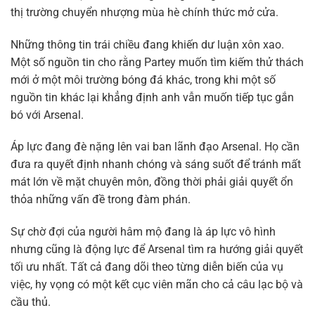
thị trường chuyển nhượng mùa hè chính thức mở cửa.
Những thông tin trái chiều đang khiến dư luận xôn xao.
Một số nguồn tin cho rằng Partey muốn tìm kiếm thử thách
mới ở một môi trường bóng đá khác, trong khi một số
nguồn tin khác lại khẳng định anh vẫn muốn tiếp tục gắn
bó với Arsenal.
Áp lực đang đè nặng lên vai ban lãnh đạo Arsenal. Họ cần
đưa ra quyết định nhanh chóng và sáng suốt để tránh mất
mát lớn về mặt chuyên môn, đồng thời phải giải quyết ổn
thỏa những vấn đề trong đàm phán.
Sự chờ đợi của người hâm mộ đang là áp lực vô hình
nhưng cũng là động lực để Arsenal tìm ra hướng giải quyết
tối ưu nhất. Tất cả đang dõi theo từng diễn biến của vụ
việc, hy vọng có một kết cục viên mãn cho cả câu lạc bộ và
cầu thủ.