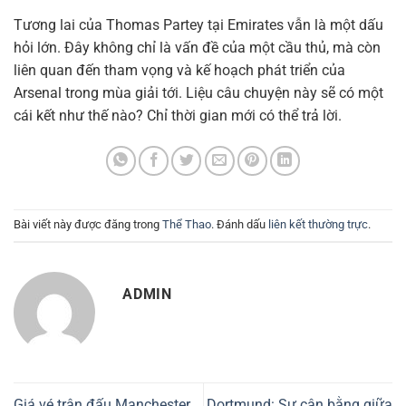
Tương lai của Thomas Partey tại Emirates vẫn là một dấu
hỏi lớn. Đây không chỉ là vấn đề của một cầu thủ, mà còn
liên quan đến tham vọng và kế hoạch phát triển của
Arsenal trong mùa giải tới. Liệu câu chuyện này sẽ có một
cái kết như thế nào? Chỉ thời gian mới có thể trả lời.
Bài viết này được đăng trong
Thể Thao
. Đánh dấu
liên kết thường trực
.
ADMIN
Giá vé trận đấu Manchester
Dortmund: Sự cân bằng giữa