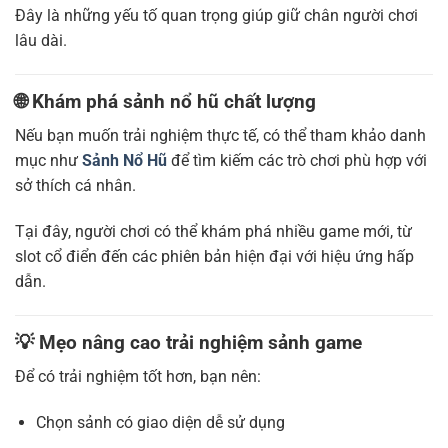
Đây là những yếu tố quan trọng giúp giữ chân người chơi
lâu dài.
🌐 Khám phá sảnh nổ hũ chất lượng
Nếu bạn muốn trải nghiệm thực tế, có thể tham khảo danh
mục như
Sảnh Nổ Hũ
để tìm kiếm các trò chơi phù hợp với
sở thích cá nhân.
Tại đây, người chơi có thể khám phá nhiều game mới, từ
slot cổ điển đến các phiên bản hiện đại với hiệu ứng hấp
dẫn.
💡 Mẹo nâng cao trải nghiệm sảnh game
Để có trải nghiệm tốt hơn, bạn nên:
Chọn sảnh có giao diện dễ sử dụng