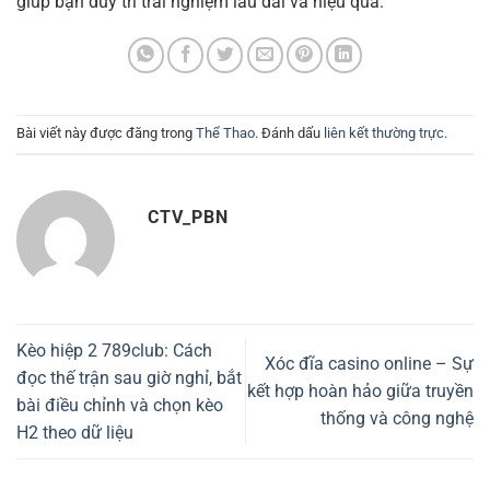
giúp bạn duy trì trải nghiệm lâu dài và hiệu quả.
Bài viết này được đăng trong
Thể Thao
. Đánh dấu
liên kết thường trực
.
CTV_PBN
Kèo hiệp 2 789club: Cách
Xóc đĩa casino online – Sự
đọc thế trận sau giờ nghỉ, bắt
kết hợp hoàn hảo giữa truyền
bài điều chỉnh và chọn kèo
thống và công nghệ
H2 theo dữ liệu