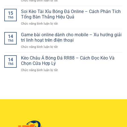
ở
Chức năng bình luận bị tắt
Nhật
Hiểu
Yêu
Vòng
Nhanh
Và
Thể
Quay
Soi Kèo Tài Xỉu Bóng Đá Online – Cách Phân Tích
–
Phân
15
Thao
May
Trải
Tổng Bàn Thắng Hiệu Quả
Tích
Th5
Mắn
Nghiệm
Cho
ở
Chức năng bình luận bị tắt
Slot
Dò
Người
Soi
–
Kết
Mới
Kèo
Game bài online dành cho mobile – Xu hướng giải
Trải
Quả
14
Tài
Nghiệm
trí linh hoạt trên điện thoại
Tiện
Th5
Xỉu
Giải
Lợi
ở
Chức năng bình luận bị tắt
Bóng
Trí
Mỗi
Game
Đá
Đầy
Ngày
bài
Kèo Châu Á Bóng Đá RR88 – Cách Đọc Kèo Và
Online
Hấp
14
online
–
Chọn Cửa Hợp Lý
Dẫn
Th5
dành
Cách
Cho
ở
Chức năng bình luận bị tắt
cho
Phân
Người
Kèo
mobile
Tích
Chơi
Châu
–
Tổng
Online
Á
Xu
Bàn
Bóng
hướng
Thắng
Đá
giải
Hiệu
RR88
trí
Quả
–
linh
Cách
hoạt
Đọc
trên
Kèo
điện
Và
thoại