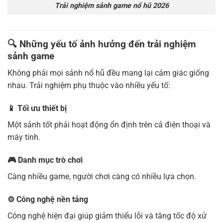
Trải nghiệm sảnh game nổ hũ 2026
🔍 Những yếu tố ảnh hưởng đến trải nghiệm
sảnh game
Không phải mọi sảnh nổ hũ đều mang lại cảm giác giống
nhau. Trải nghiệm phụ thuộc vào nhiều yếu tố:
📱 Tối ưu thiết bị
Một sảnh tốt phải hoạt động ổn định trên cả điện thoại và
máy tính.
🎮 Danh mục trò chơi
Càng nhiều game, người chơi càng có nhiều lựa chọn.
⚙️ Công nghệ nền tảng
Công nghệ hiện đại giúp giảm thiểu lỗi và tăng tốc độ xử