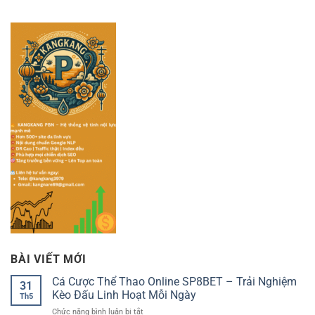
BÀI VIẾT MỚI
Cá Cược Thể Thao Online SP8BET – Trải Nghiệm
31
Kèo Đấu Linh Hoạt Mỗi Ngày
Th5
ở
Chức năng bình luận bị tắt