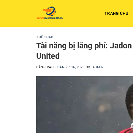
Bỏ
qua
TRANG CHỦ
nội
dung
THỂ THAO
Tài năng bị lãng phí: Jadon
United
ĐĂNG VÀO
THÁNG 7 16, 2025
BỞI
ADMIN