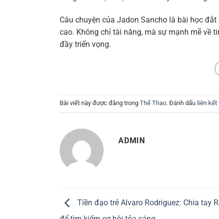
Câu chuyện của Jadon Sancho là bài học đắt 
cao. Không chỉ tài năng, mà sự mạnh mẽ về ti
đầy triển vọng.
Bài viết này được đăng trong
Thể Thao
. Đánh dấu
liên kết
ADMIN
Tiền đạo trẻ Alvaro Rodriguez: Chia tay 
để tìm kiếm cơ hội tỏa sáng