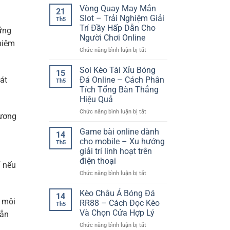
Thể
Cách
Số
Vòng Quay May Mắn
21
Thao
Hiểu
Online
Slot – Trải Nghiệm Giải
Th5
Và
Cập
Trí Đầy Hấp Dẫn Cho
ững
Phân
Nhật
Người Chơi Online
Tích
Nhanh
hiêm
Cho
–
ở
Chức năng bình luận bị tắt
Người
Trải
Vòng
Mới
Nghiệm
Quay
Soi Kèo Tài Xỉu Bóng
15
Dò
May
át
Đá Online – Cách Phân
Th5
Kết
Mắn
Tích Tổng Bàn Thắng
Quả
Slot
Hiệu Quả
Tiện
–
Lợi
Trải
ở
Chức năng bình luận bị tắt
tương
Mỗi
Nghiệm
Soi
Ngày
Giải
Kèo
Game bài online dành
14
Trí
Tài
cho mobile – Xu hướng
Th5
Đầy
Xỉu
giải trí linh hoạt trên
Hấp
Bóng
điện thoại
Dẫn
Đá
í nếu
Cho
Online
ở
Chức năng bình luận bị tắt
Người
–
Game
Chơi
Cách
bài
Kèo Châu Á Bóng Đá
14
Online
Phân
online
t môi
RR88 – Cách Đọc Kèo
Th5
Tích
dành
Và Chọn Cửa Hợp Lý
sẵn
Tổng
cho
Bàn
ở
Chức năng bình luận bị tắt
mobile