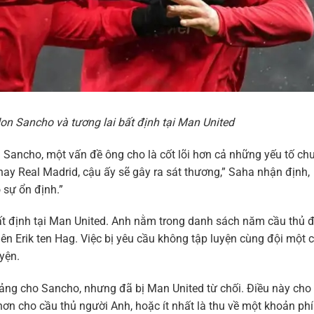
don Sancho và tương lai bất định tại Man United
a Sancho, một vấn đề ông cho là cốt lõi hơn cả những yếu tố ch
y Real Madrid, cậu ấy sẽ gây ra sát thương,” Saha nhận định,
 sự ổn định.”
bất định tại Man United. Anh nằm trong danh sách năm cầu thủ 
viên Erik ten Hag. Việc bị yêu cầu không tập luyện cùng đội một 
yện.
 bảng cho Sancho, nhưng đã bị Man United từ chối. Điều này cho
ơn cho cầu thủ người Anh, hoặc ít nhất là thu về một khoản phí