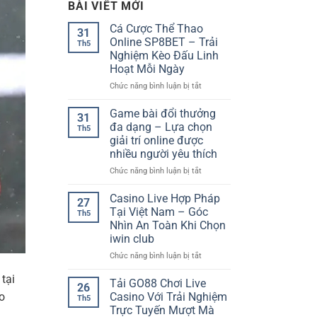
BÀI VIẾT MỚI
Cá Cược Thể Thao
31
Online SP8BET – Trải
Th5
Nghiệm Kèo Đấu Linh
Hoạt Mỗi Ngày
ở
Chức năng bình luận bị tắt
Cá
Cược
Game bài đổi thưởng
31
Thể
đa dạng – Lựa chọn
Th5
Thao
giải trí online được
Online
nhiều người yêu thích
SP8BET
–
ở
Chức năng bình luận bị tắt
Trải
Game
Nghiệm
bài
Casino Live Hợp Pháp
27
Kèo
đổi
Tại Việt Nam – Góc
Th5
Đấu
thưởng
Nhìn An Toàn Khi Chọn
Linh
đa
iwin club
Hoạt
dạng
Mỗi
–
ở
Chức năng bình luận bị tắt
Ngày
Lựa
Casino
tại
chọn
Live
Tải GO88 Chơi Live
26
giải
Hợp
Casino Với Trải Nghiệm
o
Th5
trí
Pháp
Trực Tuyến Mượt Mà
online
Tại