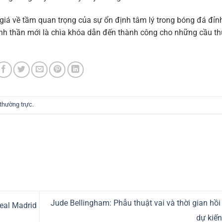
giá về tầm quan trọng của sự ổn định tâm lý trong bóng đá đỉn
nh thần mới là chìa khóa dẫn đến thành công cho những cầu thủ
 thường trực
.
Jude Bellingham: Phẫu thuật vai và thời gian hồi
Real Madrid
dự kiế