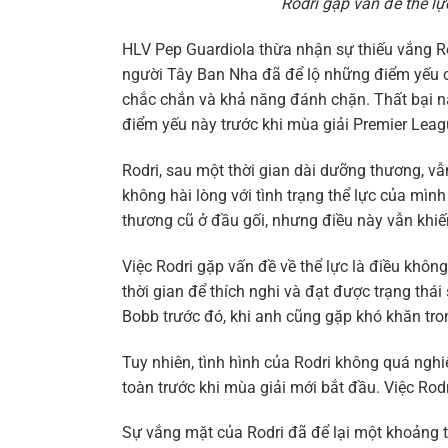
Rodri gặp vấn đề thể lự
HLV Pep Guardiola thừa nhận sự thiếu vắng Rod
người Tây Ban Nha đã để lộ những điểm yếu cố 
chắc chắn và khả năng đánh chặn. Thất bại 
điểm yếu này trước khi mùa giải Premier Leag
Rodri, sau một thời gian dài dưỡng thương, vẫ
không hài lòng với tình trạng thể lực của mình
thương cũ ở đầu gối, nhưng điều này vẫn khiế
Việc Rodri gặp vấn đề về thể lực là điều không
thời gian để thích nghi và đạt được trạng th
Bobb trước đó, khi anh cũng gặp khó khăn trong
Tuy nhiên, tình hình của Rodri không quá ngh
toàn trước khi mùa giải mới bắt đầu. Việc Rodr
Sự vắng mặt của Rodri đã để lại một khoảng t