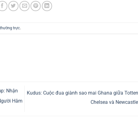
 thường trực
.
up: Nhận
Kudus: Cuộc đua giành sao mai Ghana giữa Totte
Người Hâm
Chelsea và Newcastl