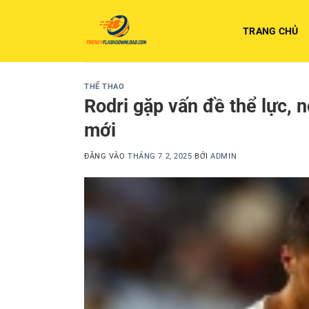
Bỏ
qua
TRANG CHỦ
nội
dung
THỂ THAO
Rodri gặp vấn đề thể lực, 
mới
ĐĂNG VÀO
THÁNG 7 2, 2025
BỞI
ADMIN