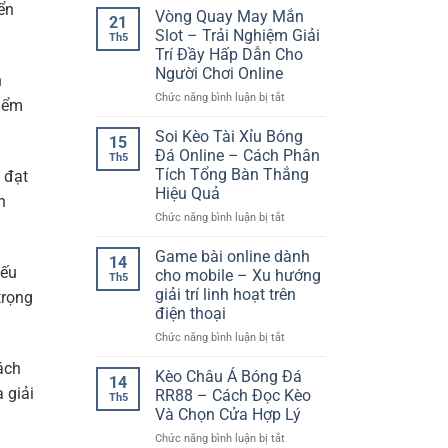
ển
Thể
Cách
Số
Vòng Quay May Mắn
21
Thao
Hiểu
Online
Slot – Trải Nghiệm Giải
Th5
Và
Cập
Trí Đầy Hấp Dẫn Cho
Phân
Nhật
Người Chơi Online
Tích
n
Nhanh
Cho
–
ở
Chức năng bình luận bị tắt
điểm
Người
Trải
Vòng
Mới
Nghiệm
Quay
Soi Kèo Tài Xỉu Bóng
15
Dò
May
Đá Online – Cách Phân
Th5
Kết
Mắn
Tích Tổng Bàn Thắng
 đạt
Quả
Slot
Hiệu Quả
Tiện
h
–
Lợi
Trải
ở
Chức năng bình luận bị tắt
Mỗi
Nghiệm
Soi
Ngày
Giải
Kèo
Game bài online dành
14
Trí
Tài
yếu
cho mobile – Xu hướng
Th5
Đầy
Xỉu
giải trí linh hoạt trên
trọng
Hấp
Bóng
điện thoại
Dẫn
Đá
Cho
Online
ở
Chức năng bình luận bị tắt
Người
–
Game
hách
Chơi
Cách
bài
Kèo Châu Á Bóng Đá
14
Online
Phân
online
 giải
RR88 – Cách Đọc Kèo
Th5
Tích
dành
Và Chọn Cửa Hợp Lý
Tổng
cho
Bàn
ở
Chức năng bình luận bị tắt
mobile