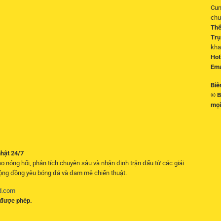
Cun
chu
Thể
Trụ
kha
Hot
Ema
Biê
© B
mọi
nhật 24/7
 nóng hổi, phân tích chuyên sâu và nhận định trận đấu từ các giải
 cộng đồng yêu bóng đá và đam mê chiến thuật.
ad.com
được phép.