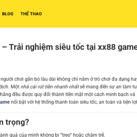
BLOG
THỂ THAO
t – Trải nghiệm siêu tốc tại xx88 gam
n người chơi gắn bó lâu dài không chỉ nằm ở trò chơi đa dạng ha
 dịch. Một
nhà cái rút tiền nhanh nhất
sẽ mang đến sự an tâm tu
n thắng đều được quy đổi thành tiền mặt một cách minh bạch và
game
nổi bật với hệ thống thanh toán siêu tốc, an toàn và tiện lợi
an trọng?
ành quả của mình không bị “treo” hoặc chậm trễ.