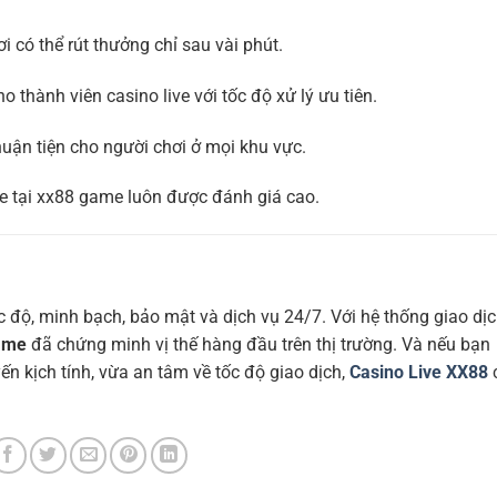
 có thể rút thưởng chỉ sau vài phút.
o thành viên casino live với tốc độ xử lý ưu tiên.
ận tiện cho người chơi ở mọi khu vực.
ive tại xx88 game luôn được đánh giá cao.
ốc độ, minh bạch, bảo mật và dịch vụ 24/7. Với hệ thống giao dị
ame
đã chứng minh vị thế hàng đầu trên thị trường. Và nếu bạn
n kịch tính, vừa an tâm về tốc độ giao dịch,
Casino Live XX88