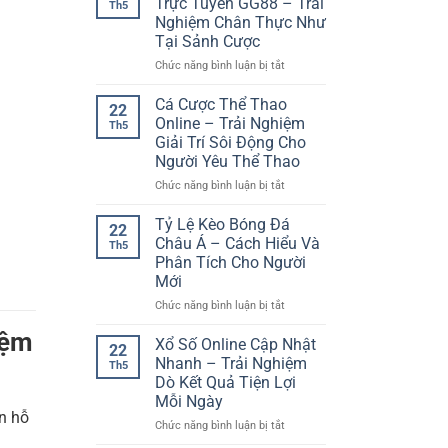
Trực Tuyến GG88 – Trải
Th5
Link
Sunwin
Nghiệm Chân Thực Như
789Club
Chơi
Tại Sảnh Cược
vào
Game
cổng
Online
ở
Chức năng bình luận bị tắt
ga
–
Casino
Bước
Live
Cá Cược Thể Thao
22
Khởi
Người
Online – Trải Nghiệm
Th5
Đầu
Thật
Giải Trí Sôi Động Cho
Cho
Trực
Người Yêu Thể Thao
Trải
Tuyến
Nghiệm
GG88
ở
Chức năng bình luận bị tắt
Giải
–
Cá
Trí
Trải
Cược
Tỷ Lệ Kèo Bóng Đá
22
Hiện
Nghiệm
Thể
Châu Á – Cách Hiểu Và
Th5
Đại
Chân
Thao
Phân Tích Cho Người
Thực
Online
Mới
Như
–
Tại
Trải
ở
Chức năng bình luận bị tắt
Sảnh
Nghiệm
Tỷ
iệm
Cược
Giải
Lệ
Xổ Số Online Cập Nhật
22
Trí
Kèo
Nhanh – Trải Nghiệm
Th5
Sôi
Bóng
Dò Kết Quả Tiện Lợi
Động
Đá
Mỗi Ngày
Cho
Châu
n hỗ
Người
Á
ở
Chức năng bình luận bị tắt
Yêu
–
Xổ