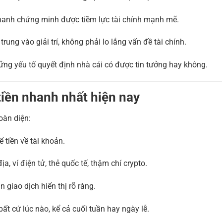
nhanh chứng minh được tiềm lực tài chính mạnh mẽ.
rung vào giải trí, không phải lo lắng vấn đề tài chính.
ng yếu tố quyết định nhà cái có được tin tưởng hay không.
tiền nhanh nhất hiện nay
toàn diện:
 tiền về tài khoản.
a, ví điện tử, thẻ quốc tế, thậm chí crypto.
n giao dịch hiển thị rõ ràng.
bất cứ lúc nào, kể cả cuối tuần hay ngày lễ.