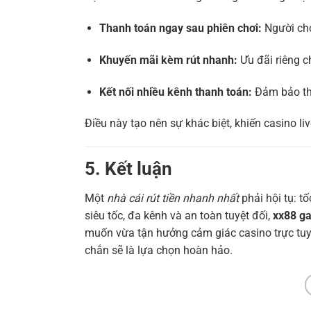
Thanh toán ngay sau phiên chơi:
Người chơi
Khuyến mãi kèm rút nhanh:
Ưu đãi riêng ch
Kết nối nhiều kênh thanh toán:
Đảm bảo thu
Điều này tạo nên sự khác biệt, khiến casino l
5. Kết luận
Một
nhà cái rút tiền nhanh nhất
phải hội tụ: t
siêu tốc, đa kênh và an toàn tuyệt đối,
xx88 g
muốn vừa tận hưởng cảm giác casino trực tuyế
chắn sẽ là lựa chọn hoàn hảo.