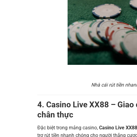
Nhà cái rút tiền nha
4. Casino Live XX88 – Giao 
chân thực
Đặc biệt trong mảng casino,
Casino Live XX8
trợ rút tiền nhanh chóng cho người thắng cược