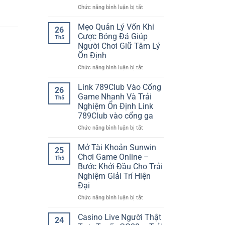
được
ở
Chức năng bình luận bị tắt
Việt
nhiều
Tải
Nam
người
GO88
–
Mẹo Quản Lý Vốn Khi
26
yêu
Chơi
Góc
Cược Bóng Đá Giúp
Th5
thích
Live
Nhìn
Người Chơi Giữ Tâm Lý
Casino
An
Ổn Định
Với
Toàn
Trải
Khi
ở
Chức năng bình luận bị tắt
Nghiệm
Chọn
Mẹo
Trực
iwin
Quản
Link 789Club Vào Cổng
26
Tuyến
club
Lý
Game Nhanh Và Trải
Th5
Mượt
Vốn
Nghiệm Ổn Định Link
Mà
Khi
789Club vào cổng ga
Cược
Bóng
ở
Chức năng bình luận bị tắt
Đá
Link
Giúp
789Club
Mở Tài Khoản Sunwin
25
Người
Vào
Chơi Game Online –
Th5
Chơi
Cổng
Bước Khởi Đầu Cho Trải
Giữ
Game
Nghiệm Giải Trí Hiện
Tâm
Nhanh
Đại
Lý
Và
Ổn
Trải
ở
Chức năng bình luận bị tắt
Định
Nghiệm
Mở
Ổn
Tài
Casino Live Người Thật
24
Định
Khoản