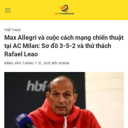
Bỏ
qua
nội
dung
THỂ THAO
Max Allegri và cuộc cách mạng chiến thuật
tại AC Milan: Sơ đồ 3-5-2 và thử thách
Rafael Leao
ĐĂNG VÀO
THÁNG 7 31, 2025
BỞI
ADMIN