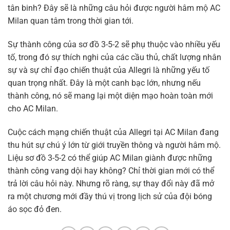
tân binh? Đây sẽ là những câu hỏi được người hâm mộ AC
Milan quan tâm trong thời gian tới.
Sự thành công của sơ đồ 3-5-2 sẽ phụ thuộc vào nhiều yếu
tố, trong đó sự thích nghi của các cầu thủ, chất lượng nhân
sự và sự chỉ đạo chiến thuật của Allegri là những yếu tố
quan trọng nhất. Đây là một canh bạc lớn, nhưng nếu
thành công, nó sẽ mang lại một diện mạo hoàn toàn mới
cho AC Milan.
Cuộc cách mạng chiến thuật của Allegri tại AC Milan đang
thu hút sự chú ý lớn từ giới truyền thông và người hâm mộ.
Liệu sơ đồ 3-5-2 có thể giúp AC Milan giành được những
thành công vang dội hay không? Chỉ thời gian mới có thể
trả lời câu hỏi này. Nhưng rõ ràng, sự thay đổi này đã mở
ra một chương mới đầy thú vị trong lịch sử của đội bóng
áo sọc đỏ đen.