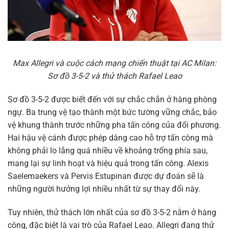
Max Allegri và cuộc cách mạng chiến thuật tại AC Milan:
Sơ đồ 3-5-2 và thử thách Rafael Leao
Sơ đồ 3-5-2 được biết đến với sự chắc chắn ở hàng phòng
ngự. Ba trung vệ tạo thành một bức tường vững chắc, bảo
vệ khung thành trước những pha tấn công của đối phương.
Hai hậu vệ cánh được phép dâng cao hỗ trợ tấn công mà
không phải lo lắng quá nhiều về khoảng trống phía sau,
mang lại sự linh hoạt và hiệu quả trong tấn công. Alexis
Saelemaekers và Pervis Estupinan được dự đoán sẽ là
những người hưởng lợi nhiều nhất từ sự thay đổi này.
Tuy nhiên, thử thách lớn nhất của sơ đồ 3-5-2 nằm ở hàng
công, đặc biệt là vai trò của Rafael Leao. Allegri đang thử