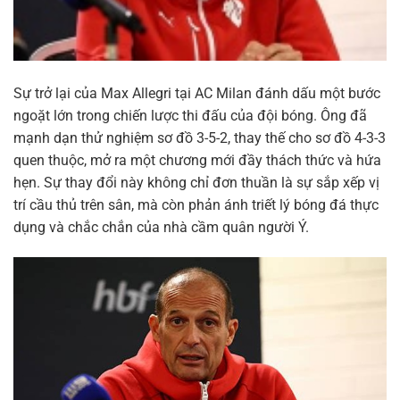
Sự trở lại của Max Allegri tại AC Milan đánh dấu một bước
ngoặt lớn trong chiến lược thi đấu của đội bóng. Ông đã
mạnh dạn thử nghiệm sơ đồ 3-5-2, thay thế cho sơ đồ 4-3-3
quen thuộc, mở ra một chương mới đầy thách thức và hứa
hẹn. Sự thay đổi này không chỉ đơn thuần là sự sắp xếp vị
trí cầu thủ trên sân, mà còn phản ánh triết lý bóng đá thực
dụng và chắc chắn của nhà cầm quân người Ý.