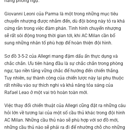
hàng phòng ngự.
Giovanni Leoni của Parma là một trong những mục tiêu
chuyển nhượng được nhắm đến, dù đội bóng này tỏ ra khá
cứng rắn trong việc đàm phán. Tình hình chuyển nhượng
sẽ rất sôi động trong thời gian tới, khi AC Milan cần bổ
sung những nhân tố phù hợp để hoàn thiện đội hình.
Sơ đồ 3-5-2 của Allegri mang đậm dấu ấn thực dụng và
chắc chắn. Ưu tiên hàng đầu là sự chắc chắn trong phòng
ngự, tạo nền tảng vững chắc để hướng đến chiến thắng.
Tuy nhiên, sự thành công của chiến lược này lại phụ thuộc
rất nhiều vào sự thích nghi và khả năng tỏa sáng của
Rafael Leao ở một vai trò hoàn toàn mới.
Việc thay đổi chiến thuật của Allegri cũng đặt ra những câu
hỏi lớn về tương lai của một số cầu thủ khác trong đội hình
AC Milan. Những cầu thủ nào sẽ phù hợp với sơ đồ mới,
những cầu thủ nào sẽ phải ra đi để nhường chỗ cho những