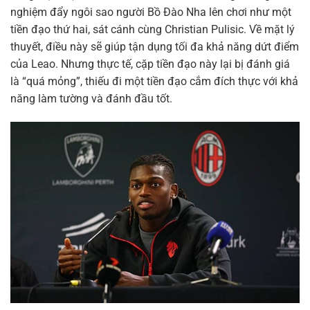
nghiệm đẩy ngôi sao người Bồ Đào Nha lên chơi như một
tiền đạo thứ hai, sát cánh cùng Christian Pulisic. Về mặt lý
thuyết, điều này sẽ giúp tận dụng tối đa khả năng dứt điểm
của Leao. Nhưng thực tế, cặp tiền đạo này lại bị đánh giá
là “quá mỏng”, thiếu đi một tiền đạo cắm đích thực với khả
năng làm tường và đánh đầu tốt.