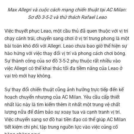
Max Allegri và cuộc cách mạng chiến thuật tại AC Milan:
Sơ đồ 3-5-2 và thử thách Rafael Leao
Việc thuyết phục Leao, một cầu thủ đã quen thuộc với vị trí
chạy cánh trái, chuyển sang chơi ở vị trí trung phong là một
bài toán khó đối với Allegri. Leao chưa bao giờ thể hiện sự
hào hứng với việc thay đổi vị trí và phong cách chơi bóng.
Sự thành công của sơ đồ 3-5-2 phụ thuộc rất nhiều vào
việc Allegri có thể khai thác tối đa tiềm năng của Leao ở
vai trò mới hay không.
Sự thay đổi chiến thuật cũng ảnh hưởng trực tiếp đến kế
hoạch chuyển nhượng của AC Milan. Yêu cầu cấp thiết
nhất lúc này là tìm kiếm thêm ít nhất một trung vệ chất
lượng nữa để đảm bảo sự xoay tua và cạnh tranh vị trí.
Việc chuyển sang sơ đồ hai tiền đạo có thể giúp AC Milan
tiết kiệm chi phí, tập trung nguồn lực vào việc củng cố