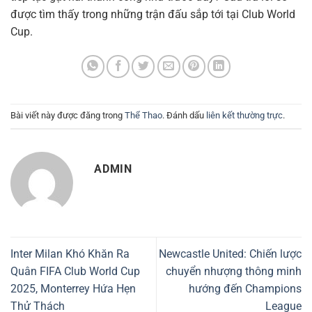
được tìm thấy trong những trận đấu sắp tới tại Club World
Cup.
Bài viết này được đăng trong
Thể Thao
. Đánh dấu
liên kết thường trực
.
ADMIN
Inter Milan Khó Khăn Ra
Newcastle United: Chiến lược
Quân FIFA Club World Cup
chuyển nhượng thông minh
2025, Monterrey Hứa Hẹn
hướng đến Champions
Thử Thách
League