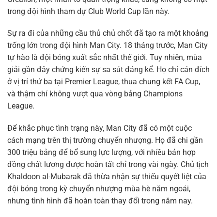
trong đội hình tham dự Club World Cup lần này.
Sự ra đi của những cầu thủ chủ chốt đã tạo ra một khoảng
trống lớn trong đội hình Man City. 18 tháng trước, Man City
tự hào là đội bóng xuất sắc nhất thế giới. Tuy nhiên, mùa
giải gần đây chứng kiến sự sa sút đáng kể. Họ chỉ cán đích
ở vị trí thứ ba tại Premier League, thua chung kết FA Cup,
và thậm chí không vượt qua vòng bảng Champions
League.
Để khắc phục tình trạng này, Man City đã có một cuộc
cách mạng trên thị trường chuyển nhượng. Họ đã chi gần
300 triệu bảng để bổ sung lực lượng, với nhiều bản hợp
đồng chất lượng được hoàn tất chỉ trong vài ngày. Chủ tịch
Khaldoon al-Mubarak đã thừa nhận sự thiếu quyết liệt của
đội bóng trong kỳ chuyển nhượng mùa hè năm ngoái,
nhưng tình hình đã hoàn toàn thay đổi trong năm nay.