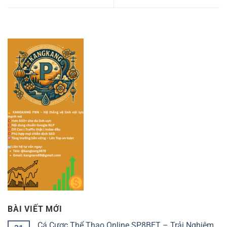
BÀI VIẾT MỚI
Cá Cược Thể Thao Online SP8BET – Trải Nghiệm