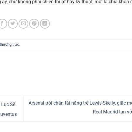
ấy, chứ không phải chiến thuật hay kỹ thuật, mới là chìa khóa 
 thường trực
.
Arsenal trói chân tài năng trẻ Lewis-Skelly, giấc 
 Lục Sẽ
Real Madrid tan v
Juventus