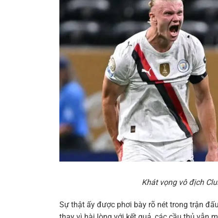
Khát vọng vô địch Clu
Sự thật ấy được phơi bày rõ nét trong trận đấ
thay vì hài lòng với kết quả, các cầu thủ vẫn