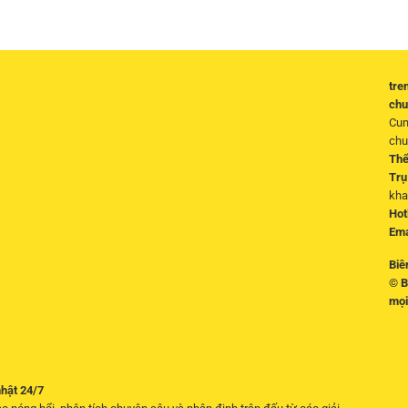
tre
chu
Cun
chu
Thể
Trụ
kha
Hot
Ema
Biê
© B
mọi
nhật 24/7