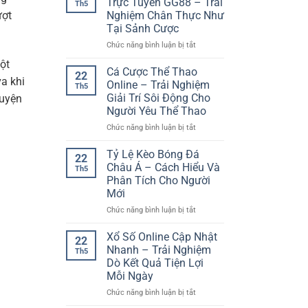
Trực Tuyến GG88 – Trải
Th5
Link
Sunwin
Nghiệm Chân Thực Như
ượt
789Club
Chơi
Tại Sảnh Cược
vào
Game
cổng
Online
ở
Chức năng bình luận bị tắt
ga
–
Casino
ột
Bước
Live
Cá Cược Thể Thao
22
Khởi
va khi
Người
Online – Trải Nghiệm
Th5
Đầu
Thật
Giải Trí Sôi Động Cho
luyện
Cho
Trực
Người Yêu Thể Thao
Trải
Tuyến
Nghiệm
GG88
ở
Chức năng bình luận bị tắt
Giải
–
Cá
Trí
Trải
Cược
Tỷ Lệ Kèo Bóng Đá
22
Hiện
Nghiệm
Thể
Châu Á – Cách Hiểu Và
Th5
Đại
Chân
Thao
Phân Tích Cho Người
Thực
Online
Mới
Như
–
Tại
Trải
ở
Chức năng bình luận bị tắt
Sảnh
Nghiệm
Tỷ
Cược
Giải
Lệ
Xổ Số Online Cập Nhật
22
Trí
Kèo
Nhanh – Trải Nghiệm
Th5
Sôi
Bóng
Dò Kết Quả Tiện Lợi
Động
Đá
Mỗi Ngày
Cho
Châu
Người
Á
ở
Chức năng bình luận bị tắt
Yêu
–
Xổ