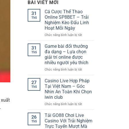
BÀI VIẾT MỚI
Cá Cược Thể Thao
31
Online SP8BET – Trải
Th5
Nghiệm Kèo Đấu Linh
Hoạt Mỗi Ngày
ở
Chức năng bình luận bị tắt
Cá
Cược
Game bài đổi thưởng
31
Thể
đa dạng – Lựa chọn
Th5
Thao
giải trí online được
Online
nhiều người yêu thích
SP8BET
–
ở
Chức năng bình luận bị tắt
Trải
Game
Nghiệm
bài
Casino Live Hợp Pháp
27
Kèo
đổi
Tại Việt Nam – Góc
Th5
Đấu
thưởng
Nhìn An Toàn Khi Chọn
Linh
đa
iwin club
Hoạt
dạng
 xuất
Mỗi
–
ở
Chức năng bình luận bị tắt
.
Ngày
Lựa
Casino
chọn
Live
Tải GO88 Chơi Live
26
giải
Hợp
Casino Với Trải Nghiệm
Th5
trí
Pháp
Trực Tuyến Mượt Mà
online
Tại