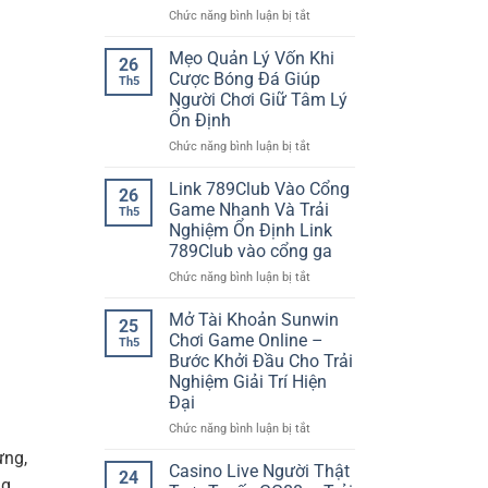
được
ở
Chức năng bình luận bị tắt
Việt
nhiều
Tải
Nam
người
GO88
–
Mẹo Quản Lý Vốn Khi
26
yêu
Chơi
Góc
Cược Bóng Đá Giúp
Th5
thích
Live
Nhìn
Người Chơi Giữ Tâm Lý
Casino
An
Ổn Định
Với
Toàn
Trải
Khi
ở
Chức năng bình luận bị tắt
Nghiệm
Chọn
Mẹo
Trực
iwin
Quản
Link 789Club Vào Cổng
26
Tuyến
club
Lý
Game Nhanh Và Trải
Th5
Mượt
Vốn
Nghiệm Ổn Định Link
Mà
Khi
789Club vào cổng ga
Cược
Bóng
ở
Chức năng bình luận bị tắt
Đá
Link
Giúp
789Club
Mở Tài Khoản Sunwin
25
Người
Vào
Chơi Game Online –
Th5
Chơi
Cổng
Bước Khởi Đầu Cho Trải
Giữ
Game
Nghiệm Giải Trí Hiện
Tâm
Nhanh
Đại
Lý
Và
Ổn
Trải
ở
Chức năng bình luận bị tắt
Định
Nghiệm
Mở
ưng,
Ổn
Tài
Casino Live Người Thật
24
Định
ng
Khoản