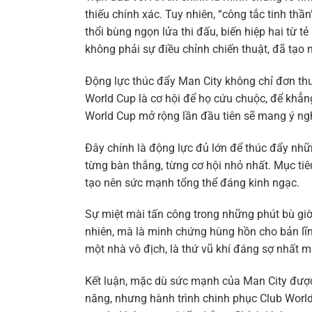
thiếu chính xác. Tuy nhiên, “công tắc tinh thầ
thổi bùng ngọn lửa thi đấu, biến hiệp hai từ 
không phải sự điều chỉnh chiến thuật, đã tạo n
Động lực thúc đẩy Man City không chỉ đơn th
World Cup là cơ hội để họ cứu chuộc, để khẳng 
World Cup mở rộng lần đầu tiên sẽ mang ý ngh
Đây chính là động lực đủ lớn để thúc đẩy nhữ
từng bàn thắng, từng cơ hội nhỏ nhất. Mục tiê
tạo nên sức mạnh tổng thể đáng kinh ngạc.
Sự miệt mài tấn công trong những phút bù gi
nhiên, mà là minh chứng hùng hồn cho bản lĩ
một nhà vô địch, là thứ vũ khí đáng sợ nhất m
Kết luận, mặc dù sức mạnh của Man City được 
năng, nhưng hành trình chinh phục Club World