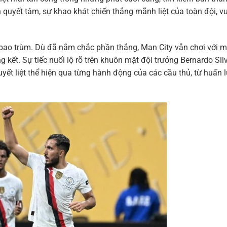
n quyết tâm, sự khao khát chiến thắng mãnh liệt của toàn đội, v
bao trùm. Dù đã nắm chắc phần thắng, Man City vẫn chơi với m
g kết. Sự tiếc nuối lộ rõ trên khuôn mặt đội trưởng Bernardo Sil
uyết liệt thể hiện qua từng hành động của các cầu thủ, từ huấn 