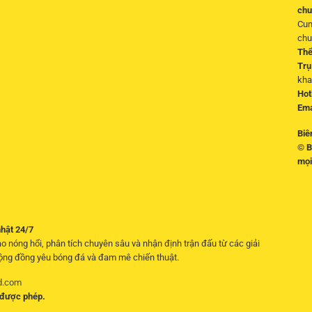
chu
Cun
chu
Thể
Trụ
kha
Hot
Ema
Biê
© B
mọi
nhật 24/7
 nóng hổi, phân tích chuyên sâu và nhận định trận đấu từ các giải
 cộng đồng yêu bóng đá và đam mê chiến thuật.
ad.com
được phép.