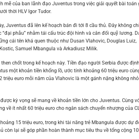
 mẽ của ban lãnh đạo Juventus trong việc giải quyết bài toán 
ới thời HLV Igor Tudor.
y, Juventus đã lên kế hoạch bán đi tới 8 cầu thủ. Đây không chỉ
c “đại phẫu” nhằm tái cấu trúc đội hình và cân đối quỹ lương. 
ững cái tên khá quen thuộc như Dusan Vlahovic, Douglas Luiz,
ip Kostic, Samuel Mbangula và Arkadiusz Milik.
then chốt trong kế hoạch này. Tiền đạo người Serbia được định
tus một khoản tiền khổng lồ, ước tính khoảng 60 triệu euro cùn
2 triệu euro mỗi năm của Vlahovic là một gánh nặng không nhỏ
 được kỳ vọng sẽ mang về khoản tiền lớn cho Juventus. Cùng vớ
ng về ít nhất 60 triệu euro cho ngân sách chuyển nhượng của C
khoảng 15 triệu euro, trong khi tài năng trẻ Mbangula được dự 
hủ còn lại sẽ góp phần hoàn thành mục tiêu thu về tổng cộng 1