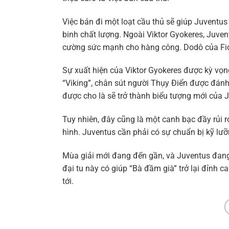
Việc bán đi một loạt cầu thủ sẽ giúp Juventus
binh chất lượng. Ngoài Viktor Gyokeres, Juv
cường sức mạnh cho hàng công. Dodô của Fior
Sự xuất hiện của Viktor Gyokeres được kỳ vọn
“Viking”, chân sút người Thụy Điển được đánh
được cho là sẽ trở thành biểu tượng mới của 
Tuy nhiên, đây cũng là một canh bạc đầy rủi r
hình. Juventus cần phải có sự chuẩn bị kỹ lư
Mùa giải mới đang đến gần, và Juventus đang
đại tu này có giúp “Bà đầm già” trở lại đỉnh c
tới.