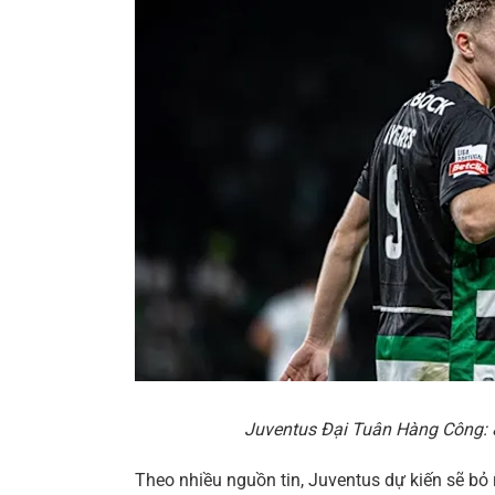
Juventus Đại Tuân Hàng Công: 8
Theo nhiều nguồn tin, Juventus dự kiến sẽ bỏ