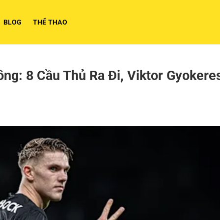
BLOG
THỂ THAO
ng: 8 Cầu Thủ Ra Đi, Viktor Gyokere