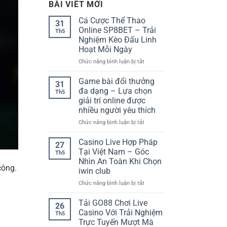
BÀI VIẾT MỚI
Cá Cược Thể Thao
31
Online SP8BET – Trải
Th5
Nghiệm Kèo Đấu Linh
Hoạt Mỗi Ngày
ở
Chức năng bình luận bị tắt
Cá
Cược
Game bài đổi thưởng
31
Thể
đa dạng – Lựa chọn
Th5
Thao
giải trí online được
Online
nhiều người yêu thích
SP8BET
–
ở
Chức năng bình luận bị tắt
Trải
Game
Nghiệm
bài
Casino Live Hợp Pháp
27
Kèo
đổi
Tại Việt Nam – Góc
Th5
Đấu
thưởng
Nhìn An Toàn Khi Chọn
Linh
đa
công.
iwin club
Hoạt
dạng
i
Mỗi
–
ở
Chức năng bình luận bị tắt
Ngày
Lựa
Casino
chọn
Live
Tải GO88 Chơi Live
26
giải
Hợp
Casino Với Trải Nghiệm
Th5
trí
Pháp
Trực Tuyến Mượt Mà
online
Tại