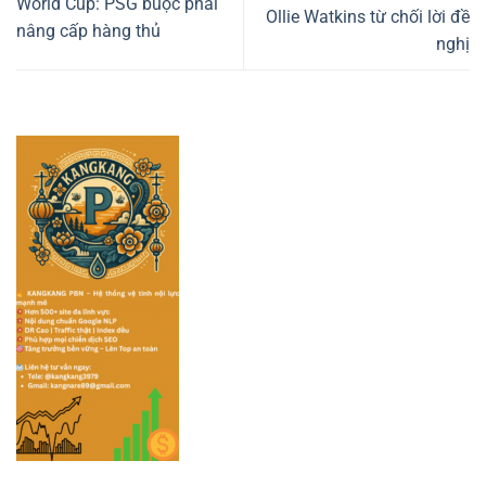
World Cup: PSG buộc phải
Ollie Watkins từ chối lời đề
nâng cấp hàng thủ
nghị