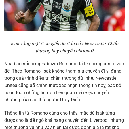
Isak vắng mặt ở chuyến du đấu của Newcastle: Chấn
thương hay chuyển nhượng?
Nhà báo nổi tiếng Fabrizio Romano đã lên tiếng làm rõ vấn
đề. Theo Romano, Isak không tham gia chuyến đi vì đang
trong quá trình điều trị chấn thương đùi nhẹ. Newcastle
United cũng đã chính thức xác nhận thông tin này, bác bỏ
hoàn toàn những tin đồn liên quan đến việc chuyển
nhượng của cầu thủ người Thụy Điển.
Thông tin từ Romano cũng cho thấy, mặc dù Isak từng
được cho là để ngỏ khả năng chuyển đến Liverpool, nhưng
một thương vụ như vậy hiện tại được đánh giá là rất khó