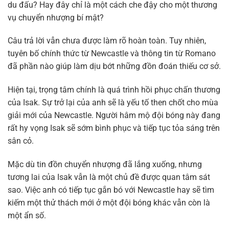
du đấu? Hay đây chỉ là một cách che đậy cho một thương
vụ chuyển nhượng bí mật?
Câu trả lời vẫn chưa được làm rõ hoàn toàn. Tuy nhiên,
tuyên bố chính thức từ Newcastle và thông tin từ Romano
đã phần nào giúp làm dịu bớt những đồn đoán thiếu cơ sở.
Hiện tại, trọng tâm chính là quá trình hồi phục chấn thương
của Isak. Sự trở lại của anh sẽ là yếu tố then chốt cho mùa
giải mới của Newcastle. Người hâm mộ đội bóng này đang
rất hy vọng Isak sẽ sớm bình phục và tiếp tục tỏa sáng trên
sân cỏ.
Mặc dù tin đồn chuyển nhượng đã lắng xuống, nhưng
tương lai của Isak vẫn là một chủ đề được quan tâm sát
sao. Việc anh có tiếp tục gắn bó với Newcastle hay sẽ tìm
kiếm một thử thách mới ở một đội bóng khác vẫn còn là
một ẩn số.