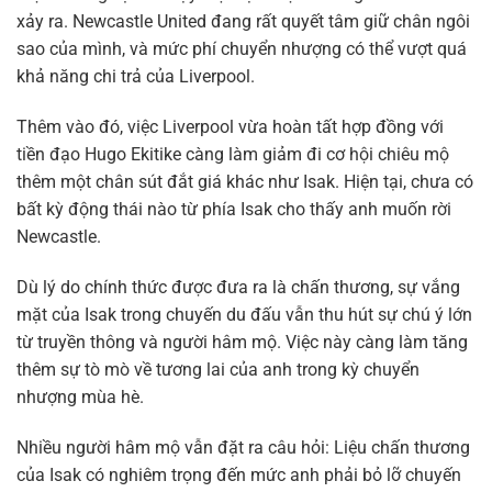
xảy ra. Newcastle United đang rất quyết tâm giữ chân ngôi
sao của mình, và mức phí chuyển nhượng có thể vượt quá
khả năng chi trả của Liverpool.
Thêm vào đó, việc Liverpool vừa hoàn tất hợp đồng với
tiền đạo Hugo Ekitike càng làm giảm đi cơ hội chiêu mộ
thêm một chân sút đắt giá khác như Isak. Hiện tại, chưa có
bất kỳ động thái nào từ phía Isak cho thấy anh muốn rời
Newcastle.
Dù lý do chính thức được đưa ra là chấn thương, sự vắng
mặt của Isak trong chuyến du đấu vẫn thu hút sự chú ý lớn
từ truyền thông và người hâm mộ. Việc này càng làm tăng
thêm sự tò mò về tương lai của anh trong kỳ chuyển
nhượng mùa hè.
Nhiều người hâm mộ vẫn đặt ra câu hỏi: Liệu chấn thương
của Isak có nghiêm trọng đến mức anh phải bỏ lỡ chuyến