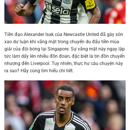
Tiền đạo Alexander Isak của Newcastle United đã gây xôn
xao dư luận khi vắng mặt trong chuyến du đấu tiền mùa
giải của đội bóng tại Singapore. Sự vắng mặt này ngay lập
tức làm dấy lên nhiều đồn đoán, đặc biệt là tin đồn chuyển
nhượng đến Liverpool. Tuy nhiên, thực hư câu chuyện này
ra sao? Hãy cùng tìm hiểu chi tiết.