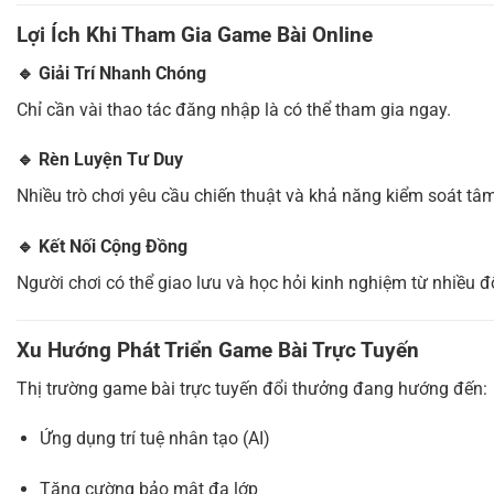
Lợi Ích Khi Tham Gia Game Bài Online
🔹 Giải Trí Nhanh Chóng
Chỉ cần vài thao tác đăng nhập là có thể tham gia ngay.
🔹 Rèn Luyện Tư Duy
Nhiều trò chơi yêu cầu chiến thuật và khả năng kiểm soát tâm
🔹 Kết Nối Cộng Đồng
Người chơi có thể giao lưu và học hỏi kinh nghiệm từ nhiều đ
Xu Hướng Phát Triển Game Bài Trực Tuyến
Thị trường game bài trực tuyến đổi thưởng đang hướng đến:
Ứng dụng trí tuệ nhân tạo (AI)
Tăng cường bảo mật đa lớp