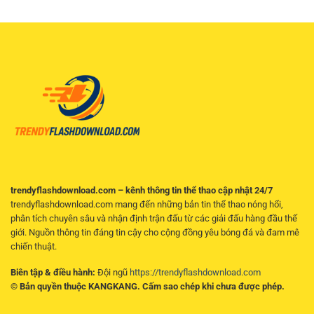
Thắng
Đá
giải
Hiệu
RR88
trí
Quả
–
linh
Cách
hoạt
Đọc
trên
Kèo
điện
Và
thoại
Chọn
Cửa
Hợp
Lý
trendyflashdownload.com – kênh thông tin thể thao cập nhật 24/7
trendyflashdownload.com mang đến những bản tin thể thao nóng hổi,
phân tích chuyên sâu và nhận định trận đấu từ các giải đấu hàng đầu thế
giới. Nguồn thông tin đáng tin cậy cho cộng đồng yêu bóng đá và đam mê
chiến thuật.
Biên tập & điều hành:
Đội ngũ
https://trendyflashdownload.com
© Bản quyền thuộc KANGKANG. Cấm sao chép khi chưa được phép.