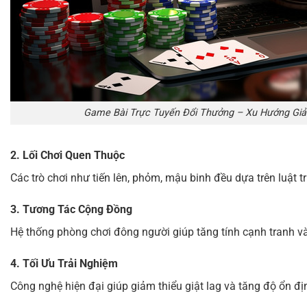
Game Bài Trực Tuyến Đổi Thưởng – Xu Hướng Giải 
2. Lối Chơi Quen Thuộc
Các trò chơi như tiến lên, phỏm, mậu binh đều dựa trên luật t
3. Tương Tác Cộng Đồng
Hệ thống phòng chơi đông người giúp tăng tính cạnh tranh và
4. Tối Ưu Trải Nghiệm
Công nghệ hiện đại giúp giảm thiểu giật lag và tăng độ ổn đị