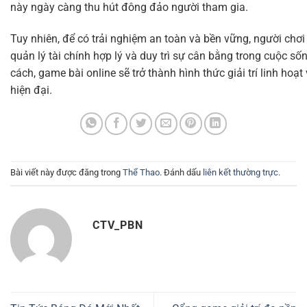
này ngày càng thu hút đông đảo người tham gia.
Tuy nhiên, để có trải nghiệm an toàn và bền vững, người chơi 
quản lý tài chính hợp lý và duy trì sự cân bằng trong cuộc số
cách, game bài online sẽ trở thành hình thức giải trí linh hoạ
hiện đại.
Bài viết này được đăng trong
Thể Thao
. Đánh dấu
liên kết thường trực
.
CTV_PBN