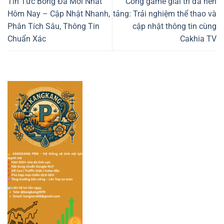
Tin Tức Bóng Đá Mới Nhất
Cổng game giải trí đa nền
Hôm Nay – Cập Nhật Nhanh,
tảng: Trải nghiệm thể thao và
Phân Tích Sâu, Thông Tin
cập nhật thông tin cùng
Chuẩn Xác
Cakhia TV