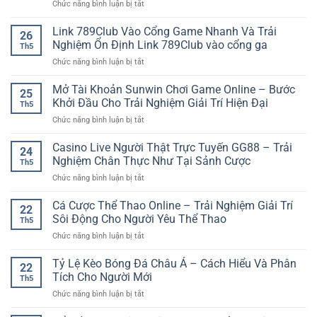
ở
Chức năng bình luận bị tắt
Casino
Nhìn
người
Mẹo
Với
An
yêu
Quản
Link 789Club Vào Cổng Game Nhanh Và Trải
Trải
Toàn
26
thích
Lý
Nghiệm
Nghiệm Ổn Định Link 789Club vào cổng ga
Khi
Th5
Vốn
Trực
Chọn
ở
Chức năng bình luận bị tắt
Khi
Tuyến
iwin
Link
Cược
Mượt
club
789Club
Mở Tài Khoản Sunwin Chơi Game Online – Bước
Bóng
Mà
25
Vào
Đá
Khởi Đầu Cho Trải Nghiệm Giải Trí Hiện Đại
Th5
Cổng
Giúp
ở
Chức năng bình luận bị tắt
Game
Người
Mở
Nhanh
Chơi
Tài
Casino Live Người Thật Trực Tuyến GG88 – Trải
Và
Giữ
24
Khoản
Trải
Nghiệm Chân Thực Như Tại Sảnh Cược
Tâm
Th5
Sunwin
Nghiệm
Lý
ở
Chức năng bình luận bị tắt
Chơi
Ổn
Ổn
Casino
Game
Định
Định
Live
Cá Cược Thể Thao Online – Trải Nghiệm Giải Trí
Online
Link
22
Người
–
Sôi Động Cho Người Yêu Thể Thao
789Club
Th5
Thật
Bước
vào
ở
Chức năng bình luận bị tắt
Trực
Khởi
cổng
Cá
Tuyến
Đầu
ga
Cược
Tỷ Lệ Kèo Bóng Đá Châu Á – Cách Hiểu Và Phân
GG88
Cho
22
Thể
–
Tích Cho Người Mới
Trải
Th5
Thao
Trải
Nghiệm
ở
Chức năng bình luận bị tắt
Online
Nghiệm
Giải
Tỷ
–
Chân
Trí