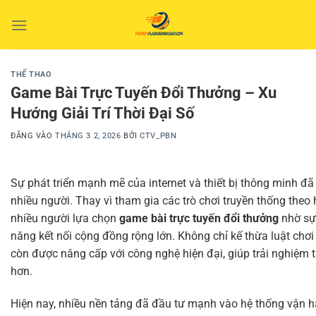
Bỏ
qua
nội
dung
THỂ THAO
Game Bài Trực Tuyến Đổi Thưởng – Xu
Hướng Giải Trí Thời Đại Số
ĐĂNG VÀO
THÁNG 3 2, 2026
BỞI
CTV_PBN
Sự phát triển mạnh mẽ của internet và thiết bị thông minh đã t
nhiều người. Thay vì tham gia các trò chơi truyền thống theo 
nhiều người lựa chọn
game bài trực tuyến đổi thưởng
nhờ sự 
năng kết nối cộng đồng rộng lớn. Không chỉ kế thừa luật chơi
còn được nâng cấp với công nghệ hiện đại, giúp trải nghiệm
hơn.
Hiện nay, nhiều nền tảng đã đầu tư mạnh vào hệ thống vận h