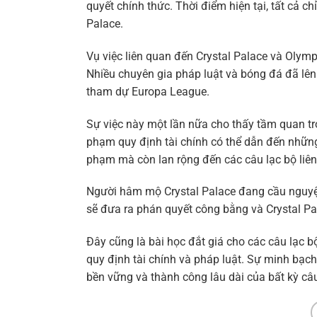
quyết chính thức. Thời điểm hiện tại, tất cả ch
Palace.
Vụ việc liên quan đến Crystal Palace và Olymp
Nhiều chuyên gia pháp luật và bóng đá đã lên 
tham dự Europa League.
Sự việc này một lần nữa cho thấy tầm quan trọ
phạm quy định tài chính có thể dẫn đến nhữn
phạm mà còn lan rộng đến các câu lạc bộ liên
Người hâm mộ Crystal Palace đang cầu nguyệ
sẽ đưa ra phán quyết công bằng và Crystal Pa
Đây cũng là bài học đắt giá cho các câu lạc b
quy định tài chính và pháp luật. Sự minh bạch
bền vững và thành công lâu dài của bất kỳ câu