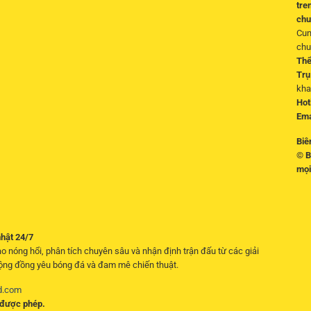
tre
chu
Cun
chu
Thể
Trụ
kha
Hot
Ema
Biê
© B
mọi
nhật 24/7
 nóng hổi, phân tích chuyên sâu và nhận định trận đấu từ các giải
 cộng đồng yêu bóng đá và đam mê chiến thuật.
ad.com
được phép.