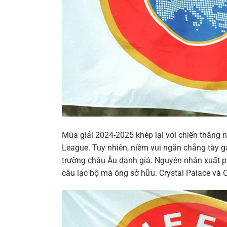
Mùa giải 2024-2025 khép lại với chiến thắng n
League. Tuy nhiên, niềm vui ngắn chẳng tày g
trường châu Âu danh giá. Nguyên nhân xuất ph
câu lạc bộ mà ông sở hữu: Crystal Palace và 