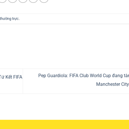
 thường trực
.
Pep Guardiola: FIFA Club World Cup đang tà
Tứ Kết FIFA
Manchester Cit