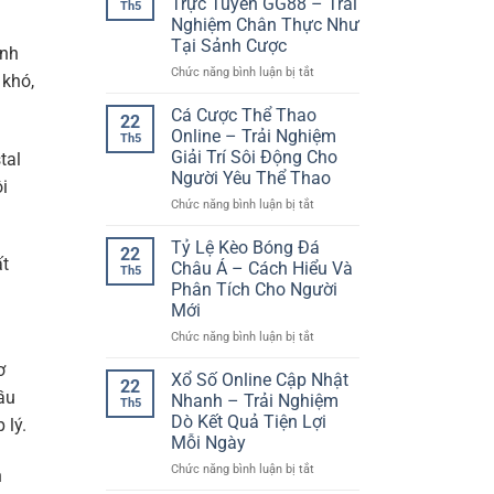
Trực Tuyến GG88 – Trải
Th5
Link
Sunwin
Nghiệm Chân Thực Như
789Club
Chơi
Tại Sảnh Cược
vào
ính
Game
cổng
Online
ở
Chức năng bình luận bị tắt
 khó,
ga
–
Casino
Bước
Live
Cá Cược Thể Thao
22
Khởi
Người
Online – Trải Nghiệm
Th5
Đầu
Thật
Giải Trí Sôi Động Cho
tal
Cho
Trực
Người Yêu Thể Thao
Trải
ội
Tuyến
Nghiệm
GG88
ở
Chức năng bình luận bị tắt
Giải
–
Cá
Trí
Trải
Cược
Tỷ Lệ Kèo Bóng Đá
22
Hiện
Nghiệm
Thể
ất
Châu Á – Cách Hiểu Và
Th5
Đại
Chân
Thao
Phân Tích Cho Người
Thực
Online
Mới
Như
–
Tại
Trải
ở
Chức năng bình luận bị tắt
Sảnh
Nghiệm
Tỷ
ơ
Cược
Giải
Lệ
Xổ Số Online Cập Nhật
22
Trí
Kèo
ầu
Nhanh – Trải Nghiệm
Th5
Sôi
Bóng
Dò Kết Quả Tiện Lợi
 lý.
Động
Đá
Mỗi Ngày
Cho
Châu
Người
Á
ở
Chức năng bình luận bị tắt
n
Yêu
–
Xổ