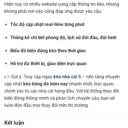
Hiện nay có nhiều website cung cấp thông tin kèo, nhưng
không phải nơi nào cũng đáp ứng được yêu cầu:
Tốc độ cập nhật real-time từng phút
Thống kê chi tiết phong độ, lịch sử đối đầu, đội hình
Biểu đồ biến động kèo theo thời gian
Hỗ trợ đa thiết bị, giao diện trực quan
👉 Gợi ý: Truy cập ngay
kèo nhà cái 5
– nền tảng chuyên
cập nhật
kèo bóng đá hôm nay
nhanh nhất, trực quan,
chính xác từ các nhà cái hàng đầu. Với hệ thống theo dõi
biến động thông minh và phân tích chuyên sâu, bạn sẽ
luôn đón đầu mọi thay đổi trên thị trường.
Kết luận