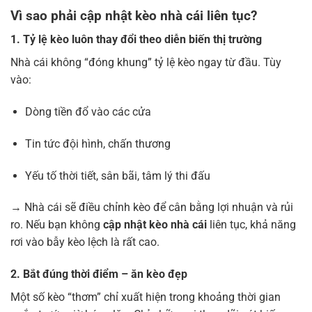
Vì sao phải cập nhật kèo nhà cái liên tục?
1. Tỷ lệ kèo luôn thay đổi theo diễn biến thị trường
Nhà cái không “đóng khung” tỷ lệ kèo ngay từ đầu. Tùy
vào:
Dòng tiền đổ vào các cửa
Tin tức đội hình, chấn thương
Yếu tố thời tiết, sân bãi, tâm lý thi đấu
→ Nhà cái sẽ điều chỉnh kèo để cân bằng lợi nhuận và rủi
ro. Nếu bạn không
cập nhật kèo nhà cái
liên tục, khả năng
rơi vào bẫy kèo lệch là rất cao.
2. Bắt đúng thời điểm – ăn kèo đẹp
Một số kèo “thơm” chỉ xuất hiện trong khoảng thời gian