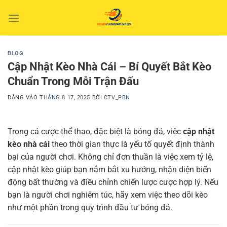
Bỏ
qua
nội
dung
BLOG
Cập Nhật Kèo Nhà Cái – Bí Quyết Bắt Kèo
Chuẩn Trong Mỗi Trận Đấu
ĐĂNG VÀO
THÁNG 8 17, 2025
BỞI
CTV_PBN
Trong cá cược thể thao, đặc biệt là bóng đá, việc
cập nhật
kèo nhà cái
theo thời gian thực là yếu tố quyết định thành
bại của người chơi. Không chỉ đơn thuần là việc xem tỷ lệ,
cập nhật kèo giúp bạn nắm bắt xu hướng, nhận diện biến
động bất thường và điều chỉnh chiến lược cược hợp lý. Nếu
bạn là người chơi nghiêm túc, hãy xem việc theo dõi kèo
như một phần trong quy trình đầu tư bóng đá.