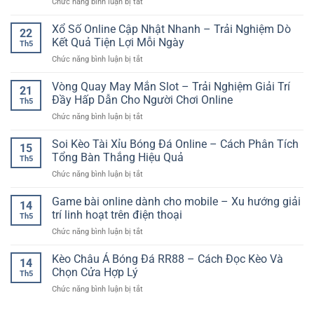
ở
Chức năng bình luận bị tắt
Online
Nghiệm
Giải
Tỷ
–
Chân
Trí
Lệ
Xổ Số Online Cập Nhật Nhanh – Trải Nghiệm Dò
Trải
Thực
22
Hiện
Kèo
Nghiệm
Kết Quả Tiện Lợi Mỗi Ngày
Như
Đại
Th5
Bóng
Giải
Tại
ở
Chức năng bình luận bị tắt
Đá
Trí
Sảnh
Xổ
Châu
Sôi
Cược
Số
Vòng Quay May Mắn Slot – Trải Nghiệm Giải Trí
Á
Động
21
Online
–
Đầy Hấp Dẫn Cho Người Chơi Online
Cho
Th5
Cập
Cách
Người
ở
Chức năng bình luận bị tắt
Nhật
Hiểu
Yêu
Vòng
Nhanh
Và
Thể
Quay
Soi Kèo Tài Xỉu Bóng Đá Online – Cách Phân Tích
–
Phân
15
Thao
May
Trải
Tổng Bàn Thắng Hiệu Quả
Tích
Th5
Mắn
Nghiệm
Cho
ở
Chức năng bình luận bị tắt
Slot
Dò
Người
Soi
–
Kết
Mới
Kèo
Game bài online dành cho mobile – Xu hướng giải
Trải
Quả
14
Tài
Nghiệm
trí linh hoạt trên điện thoại
Tiện
Th5
Xỉu
Giải
Lợi
ở
Chức năng bình luận bị tắt
Bóng
Trí
Mỗi
Game
Đá
Đầy
Ngày
bài
Kèo Châu Á Bóng Đá RR88 – Cách Đọc Kèo Và
Online
Hấp
14
online
–
Chọn Cửa Hợp Lý
Dẫn
Th5
dành
Cách
Cho
ở
Chức năng bình luận bị tắt
cho
Phân
Người
Kèo
mobile
Tích
Chơi
Châu