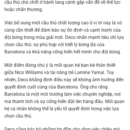
cầu thủ chủ chốt ở hành lang cánh gặp vấn đề về thể lực
hoặc chấn thương.
Việc bổ sung một cầu thủ chất lượng cao ở vị trí này là vô
cùng cần thiết để đảm bảo sự ổn định và cạnh tranh của
đội bóng trong mùa giải mới. Deco nhấn mạnh tiêu chí lựa
chọn cầu thủ: sự phù hợp với triết lý bóng đá của
Barcelona và khả năng cống hiến hết mình cho đội bóng.
Một điểm đáng chú ý là mối quan hệ bạn bè thân thiết
giữa Nico Williams và tài năng trẻ Lamine Yamal. Tuy
nhiên, Deco khẳng định điều này sẽ không ảnh hưởng đến
quyết định cuối cùng của Barcelona. Ông cho rằng
Barcelona là một môi trường làm việc chuyên nghiệp, nơi
mà thành tích và sự cống hiến đặt lên hàng đầu. Mối quan
hệ cá nhân không thể là yếu tố quyết định trong việc lựa
chọn cầu thủ.
Deco cũng bác bỏ những tin đồn cho rằng việc chiêu mộ