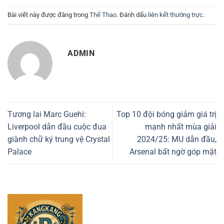
Bài viết này được đăng trong
Thể Thao
. Đánh dấu
liên kết thường trực
.
ADMIN
Tương lai Marc Guehi:
Top 10 đội bóng giảm giá trị
Liverpool dẫn đầu cuộc đua
mạnh nhất mùa giải
giành chữ ký trung vệ Crystal
2024/25: MU dẫn đầu,
Palace
Arsenal bất ngờ góp mặt