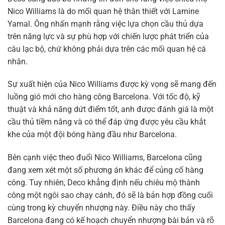
Nico Williams là do mối quan hệ thân thiết với Lamine
Yamal. Ông nhấn mạnh rằng việc lựa chọn cầu thủ dựa
trên năng lực và sự phù hợp với chiến lược phát triển của
câu lạc bộ, chứ không phải dựa trên các mối quan hệ cá
nhân.
Sự xuất hiện của Nico Williams được kỳ vọng sẽ mang đến
luồng gió mới cho hàng công Barcelona. Với tốc độ, kỹ
thuật và khả năng dứt điểm tốt, anh được đánh giá là một
cầu thủ tiềm năng và có thể đáp ứng được yêu cầu khắt
khe của một đội bóng hàng đầu như Barcelona.
Bên cạnh việc theo đuổi Nico Williams, Barcelona cũng
đang xem xét một số phương án khác để củng cố hàng
công. Tuy nhiên, Deco khẳng định nếu chiêu mộ thành
công một ngôi sao chạy cánh, đó sẽ là bản hợp đồng cuối
cùng trong kỳ chuyển nhượng này. Điều này cho thấy
Barcelona đang có kế hoạch chuyển nhượng bài bản và rõ