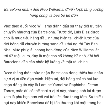
Barcelona nhắm đến Nico Williams: Chiến lược tăng cường
hàng công và bác bỏ tin đồn
Việc theo đuổi Nico Williams đánh dấu sự thay đổi ưu tiên
chuyển nhượng của Barcelona. Trước đó, Luis Diaz được
cho là mục tiêu hàng đầu, nhưng hiện tại, chiến lược của
đội bóng đã chuyển hướng sang cầu thủ người Tây Ban
Nha. Mức phí giải phóng hợp đồng của Nico Williams lên
tới 62 triệu euro, đây là một con số không hề nhỏ, đòi hỏi
Barcelona cần cân nhắc kỹ lưỡng về mặt tài chính.
Deco thẳng thắn thừa nhận Barcelona đang thiếu hụt nhân
sự ở vị trí tiền đạo cánh. Hiện tại, đội bóng chỉ có hai lựa
chọn đáng tin cậy là Lamine Yamal và Raphinha. Ferran
Torres, mặc dù có thể chơi ở vị trí này, nhưng anh lại được
xem là phù hợp hơn với vai trò tiền đạo trung tâm. Sự thiếu
hụt này khiến Barcelona dễ bị tổn thương khi một trong hai