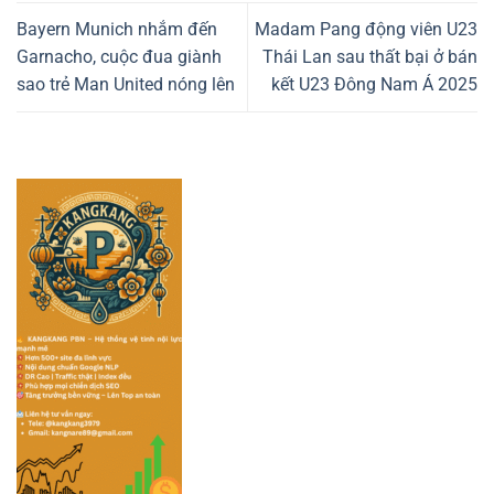
Bayern Munich nhắm đến
Madam Pang động viên U23
Garnacho, cuộc đua giành
Thái Lan sau thất bại ở bán
sao trẻ Man United nóng lên
kết U23 Đông Nam Á 2025