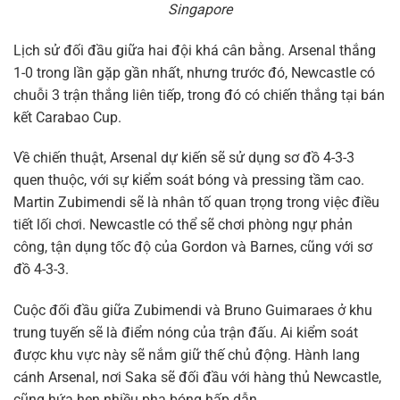
Singapore
Lịch sử đối đầu giữa hai đội khá cân bằng. Arsenal thắng
1-0 trong lần gặp gần nhất, nhưng trước đó, Newcastle có
chuỗi 3 trận thắng liên tiếp, trong đó có chiến thắng tại bán
kết Carabao Cup.
Về chiến thuật, Arsenal dự kiến sẽ sử dụng sơ đồ 4-3-3
quen thuộc, với sự kiểm soát bóng và pressing tầm cao.
Martin Zubimendi sẽ là nhân tố quan trọng trong việc điều
tiết lối chơi. Newcastle có thể sẽ chơi phòng ngự phản
công, tận dụng tốc độ của Gordon và Barnes, cũng với sơ
đồ 4-3-3.
Cuộc đối đầu giữa Zubimendi và Bruno Guimaraes ở khu
trung tuyến sẽ là điểm nóng của trận đấu. Ai kiểm soát
được khu vực này sẽ nắm giữ thế chủ động. Hành lang
cánh Arsenal, nơi Saka sẽ đối đầu với hàng thủ Newcastle,
cũng hứa hẹn nhiều pha bóng hấp dẫn.