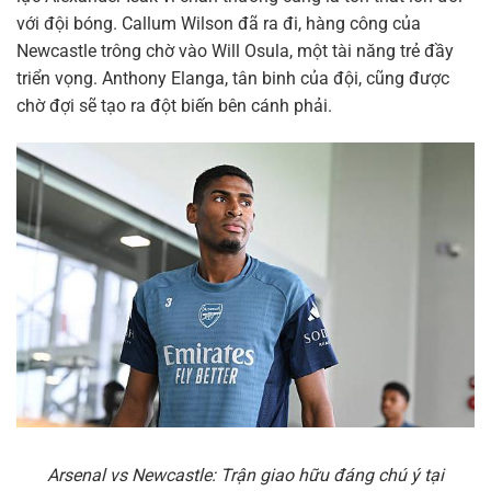
với đội bóng. Callum Wilson đã ra đi, hàng công của
Newcastle trông chờ vào Will Osula, một tài năng trẻ đầy
triển vọng. Anthony Elanga, tân binh của đội, cũng được
chờ đợi sẽ tạo ra đột biến bên cánh phải.
Arsenal vs Newcastle: Trận giao hữu đáng chú ý tại