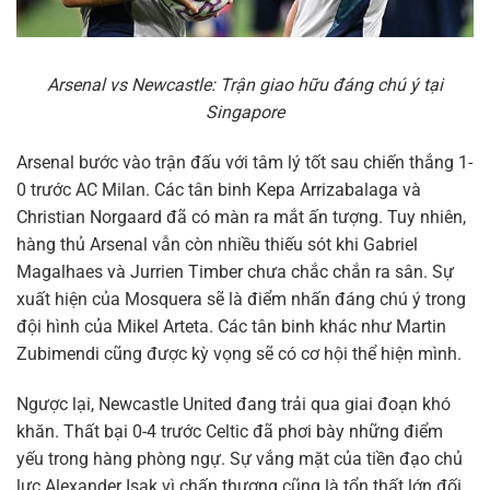
Arsenal vs Newcastle: Trận giao hữu đáng chú ý tại
Singapore
Arsenal bước vào trận đấu với tâm lý tốt sau chiến thắng 1-
0 trước AC Milan. Các tân binh Kepa Arrizabalaga và
Christian Norgaard đã có màn ra mắt ấn tượng. Tuy nhiên,
hàng thủ Arsenal vẫn còn nhiều thiếu sót khi Gabriel
Magalhaes và Jurrien Timber chưa chắc chắn ra sân. Sự
xuất hiện của Mosquera sẽ là điểm nhấn đáng chú ý trong
đội hình của Mikel Arteta. Các tân binh khác như Martin
Zubimendi cũng được kỳ vọng sẽ có cơ hội thể hiện mình.
Ngược lại, Newcastle United đang trải qua giai đoạn khó
khăn. Thất bại 0-4 trước Celtic đã phơi bày những điểm
yếu trong hàng phòng ngự. Sự vắng mặt của tiền đạo chủ
lực Alexander Isak vì chấn thương cũng là tổn thất lớn đối